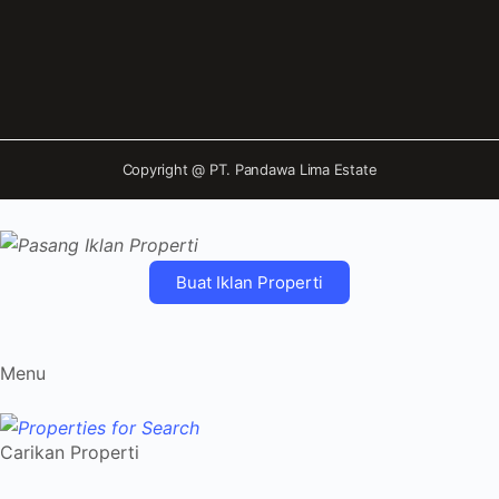
Copyright @
PT. Pandawa Lima Estate
Buat Iklan Properti
Menu
Carikan Properti