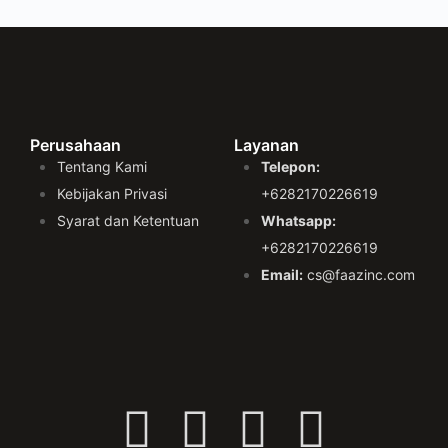
Perusahaan
Layanan
Tentang Kami
Telepon:
Kebijakan Privasi
+6282170226619
Syarat dan Ketentuan
Whatsapp:
+6282170226619
Email:
cs@faazinc.com