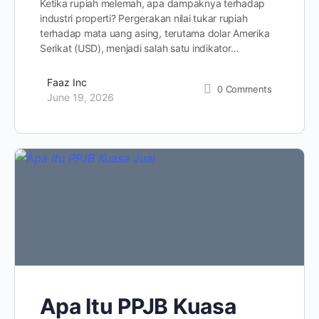
Ketika rupiah melemah, apa dampaknya terhadap
industri properti? Pergerakan nilai tukar rupiah
terhadap mata uang asing, terutama dolar Amerika
Serikat (USD), menjadi salah satu indikator…
Faaz Inc
0
Comments
June 19, 2026
Apa Itu PPJB Kuasa