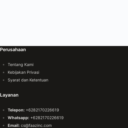
Perusahaan
Tentang Kami
Kebijakan Privasi
Syarat dan Ketentuan
Layanan
Telepon:
+6282170226619
Whatsapp:
+6282170226619
Email:
cs@faazinc.com