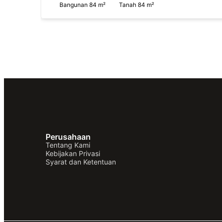
Bangunan 84 m²
Tanah 84 m²
Perusahaan
Tentang Kami
Kebijakan Privasi
Syarat dan Ketentuan