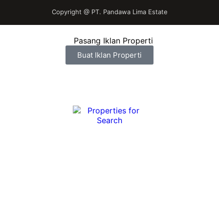
Copyright @
PT. Pandawa Lima Estate
Buat Iklan Properti