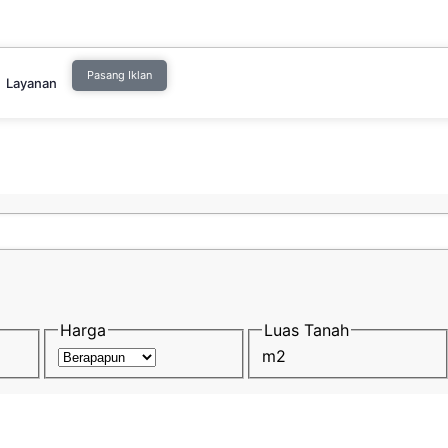
Pasang Iklan
Layanan
Harga
Luas Tanah
m2