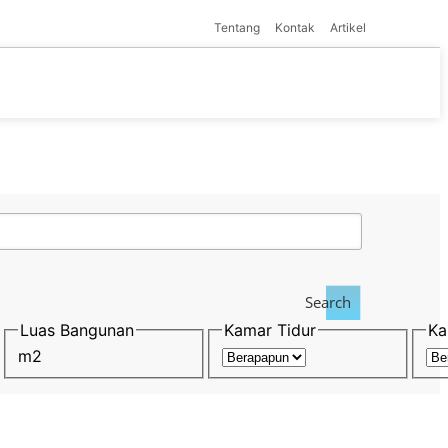
Tentang
Kontak
Artikel
Search
Luas Bangunan
Kamar Tidur
Ka
m2