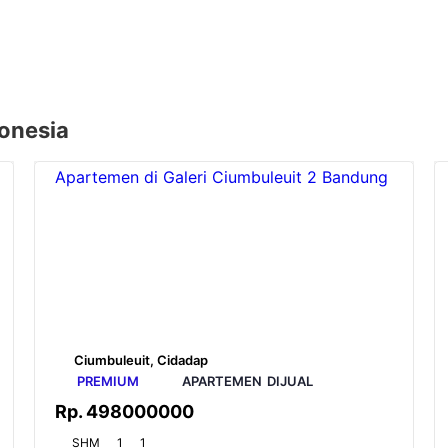
donesia
Apartemen di Galeri Ciumbuleuit 2 Bandung
Ciumbuleuit, Cidadap
PREMIUM
APARTEMEN
DIJUAL
Rp.
498000000
SHM
1
1