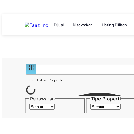
Dijual
Disewakan
Listing Pilihan
Penawaran
Tipe Properti