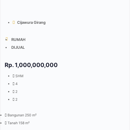
Cijawura Girang
RUMAH
DIJUAL
Rp.
1,000,000,000
SHM
4
2
2
Bangunan 250 m²
Tanah 158 m²