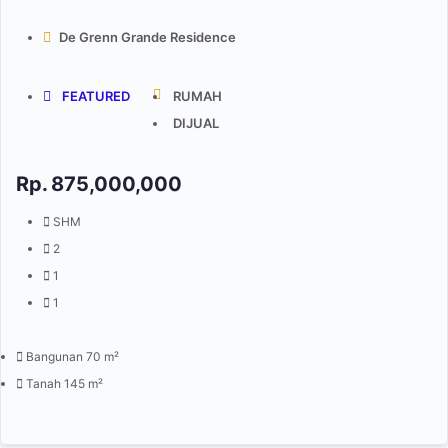
De Grenn Grande Residence
FEATURED
RUMAH
DIJUAL
Rp.
875,000,000
SHM
2
1
1
Bangunan 70 m²
Tanah 145 m²