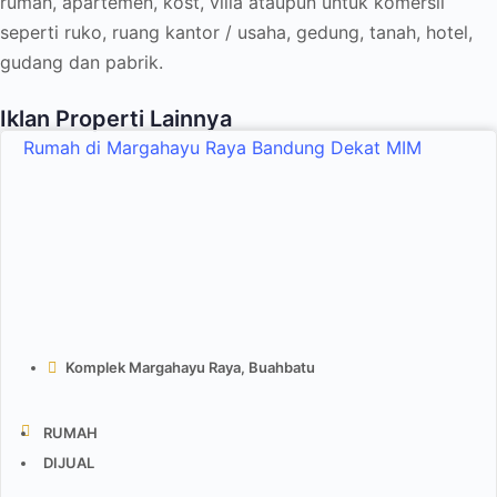
rumah, apartemen, kost, villa ataupun untuk komersil
seperti ruko, ruang kantor / usaha, gedung, tanah, hotel,
gudang dan pabrik.
Iklan Properti Lainnya
Rumah di Margahayu Raya Bandung Dekat MIM
Komplek Margahayu Raya, Buahbatu
RUMAH
DIJUAL