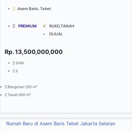
Asem Baris, Tebet
PREMIUM
RUKO,TANAH
DIJUAL
Rp.
13,500,000,000
SHM
5
Bangunan 250 m²
Tanah 650 m²
Rumah Baru di Asem Baris Tebet Jakarta Selatan