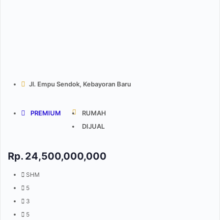
Jl. Empu Sendok, Kebayoran Baru
PREMIUM
RUMAH
DIJUAL
Rp.
24,500,000,000
SHM
5
3
5