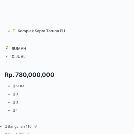
Komplek Sapta Taruna PU
RUMAH
DIJUAL
Rp.
780,000,000
SHM
3
3
1
Bangunan 110 m²