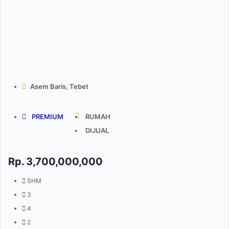
Asem Baris, Tebet
PREMIUM
RUMAH
DIJUAL
Rp.
3,700,000,000
SHM
3
4
2