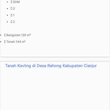
SHM
2
1
2
Bangunan 120 m²
Tanah 144 m²
Tanah Kavling di Desa Rahong Kabupaten Cianjur