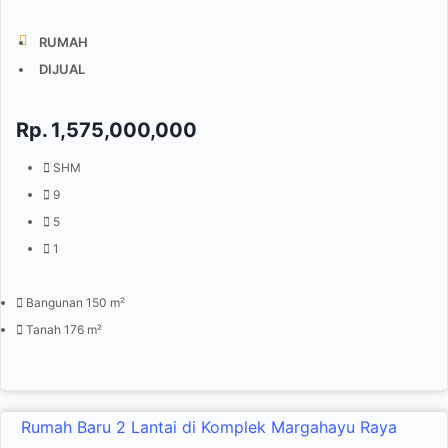
RUMAH
DIJUAL
Rp.
1,575,000,000
SHM
9
5
1
Bangunan 150 m²
Tanah 176 m²
Rumah Baru 2 Lantai di Komplek Margahayu Raya