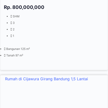
Rp.
800,000,000
SHM
3
2
1
Bangunan 125 m²
Tanah 97 m²
Rumah di Cijawura Girang Bandung 1,5 Lantai