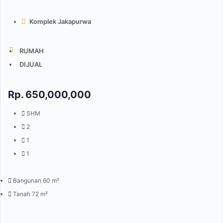
Komplek Jakapurwa
RUMAH
DIJUAL
Rp.
650,000,000
SHM
2
1
1
Bangunan 60 m²
Tanah 72 m²