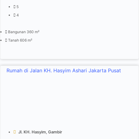
5
4
Bangunan 360 m²
Tanah 606 m²
Rumah di Jalan KH. Hasyim Ashari Jakarta Pusat
Jl. KH. Hasyim, Gambir