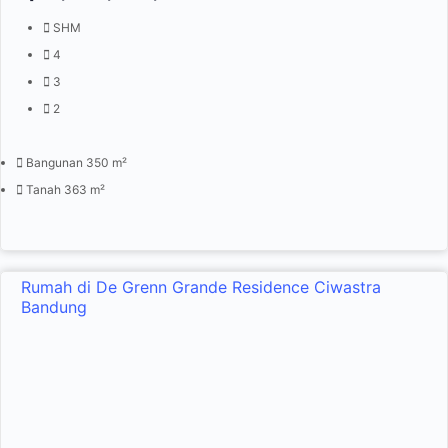
SHM
4
3
2
Bangunan 350 m²
Tanah 363 m²
Rumah di De Grenn Grande Residence Ciwastra
Bandung