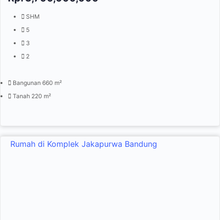
SHM
5
3
2
Bangunan 660 m²
Tanah 220 m²
Rumah di Komplek Jakapurwa Bandung