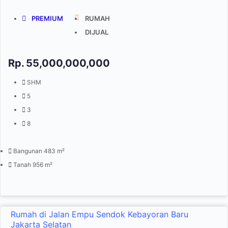
PREMIUM
RUMAH
DIJUAL
Rp.
55,000,000,000
SHM
5
3
8
Bangunan 483 m²
Tanah 956 m²
Rumah di Jalan Empu Sendok Kebayoran Baru
Jakarta Selatan