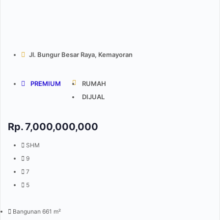
Jl. Bungur Besar Raya, Kemayoran
PREMIUM
RUMAH
DIJUAL
Rp.
7,000,000,000
SHM
9
7
5
Bangunan 661 m²