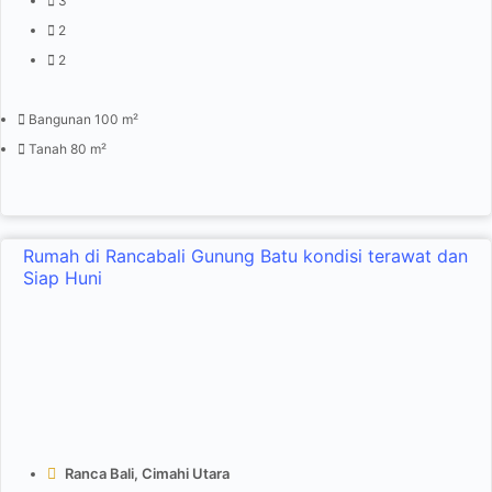
3
2
2
Bangunan 100 m²
Tanah 80 m²
Rumah di Rancabali Gunung Batu kondisi terawat dan
Siap Huni
Ranca Bali, Cimahi Utara