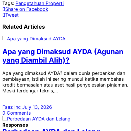
Tags:
Pengetahuan Properti
Share on Facebook
Tweet
Related Articles
Apa yang Dimaksud AYDA (Agunan
yang Diambil Alih)?
Apa yang dimaksud AYDA? dalam dunia perbankan dan
pembiayaan, istilah ini sering muncul ketika membahas
kredit bermasalah atau aset hasil penyelesaian pinjaman.
Meski terdengar teknis,…
Faaz Inc
July 13, 2026
0
Comments
Responses