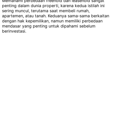
Memahami perbedaan freehold dan leasehold sangat
penting dalam dunia properti, karena kedua istilah ini
sering muncul, terutama saat membeli rumah,
apartemen, atau tanah. Keduanya sama-sama berkaitan
dengan hak kepemilikan, namun memiliki perbedaan
mendasar yang penting untuk dipahami sebelum
berinvestasi.