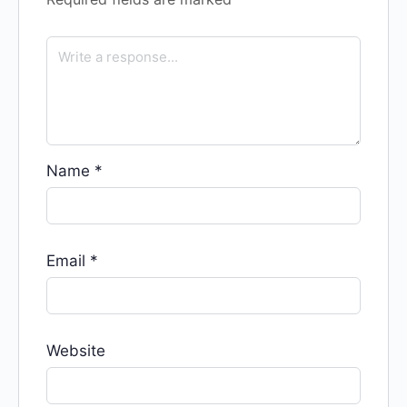
Name
*
Email
*
Website