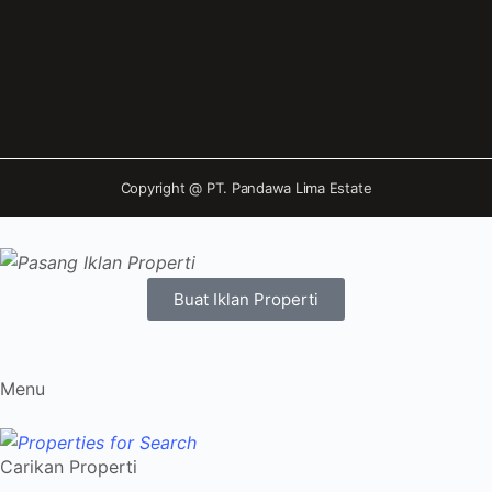
Copyright @
PT. Pandawa Lima Estate
Buat Iklan Properti
Menu
Carikan Properti