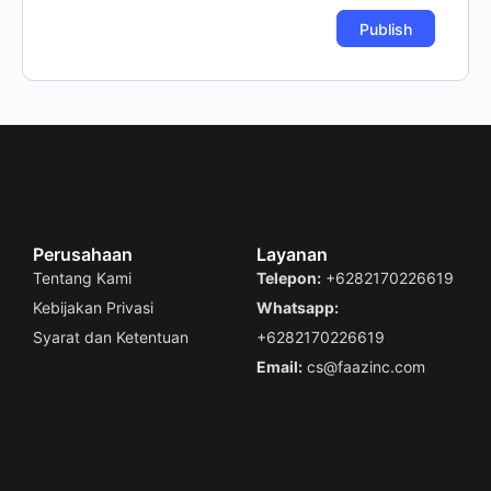
Perusahaan
Layanan
Tentang Kami
Telepon:
+6282170226619
Kebijakan Privasi
Whatsapp:
Syarat dan Ketentuan
+6282170226619
Email:
cs@faazinc.com