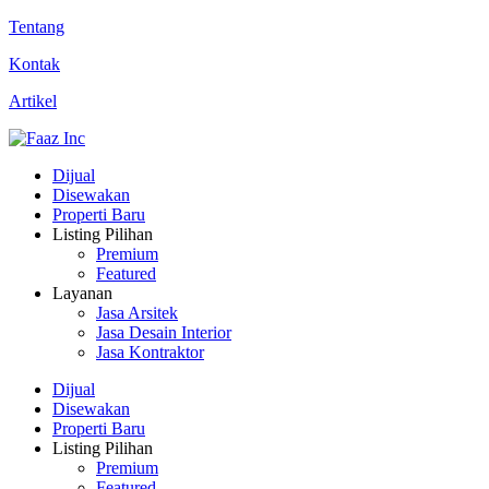
Tentang
Kontak
Artikel
Dijual
Disewakan
Properti Baru
Listing Pilihan
Premium
Featured
Layanan
Jasa Arsitek
Jasa Desain Interior
Jasa Kontraktor
Dijual
Disewakan
Properti Baru
Listing Pilihan
Premium
Featured