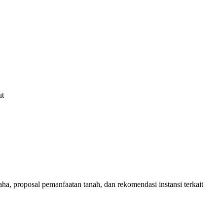
ut
aha, proposal pemanfaatan tanah, dan rekomendasi instansi terkait