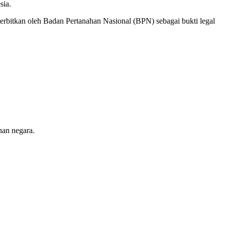
sia.
iterbitkan oleh Badan Pertanahan Nasional (BPN) sebagai bukti legal
han negara.