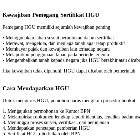
Kewajiban Pemegang Sertifikat HGU
Pemegang HGU memiliki sejumlah kewajiban penting:
• Menggunakan lahan sesuai peruntukan dalam sertifikat
• Merawat, mengelola, dan menjaga tanah agar tetap produktif
• Membayar pajak dan kewajiban lain terhadap negara
• Melaporkan penggunaan lahan pada periode tertentu
• Mengembalikan tanah kepada negara jika HGU berakhir atau dicab
Jika kewajiban tidak dipenuhi, HGU dapat dicabut oleh pemerintah.
Cara Mendapatkan HGU
Untuk mengurus HGU, pemohon harus mengikuti prosedur berikut:
1. Mengajukan permohonan ke Kantor BPN
2. Melampirkan dokumen lengkap seperti identitas, legalitas badan us
3. Menunggu proses survei, verifikasi, dan peninjauan
4. Mendapatkan penetapan pemberian HGU
5. Sertifikat HGU diterbitkan oleh BPN