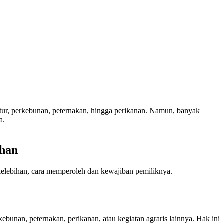
ltur, perkebunan, peternakan, hingga perikanan. Namun, banyak
a.
ahan
 kelebihan, cara memperoleh dan kewajiban pemiliknya.
unan, peternakan, perikanan, atau kegiatan agraris lainnya. Hak ini