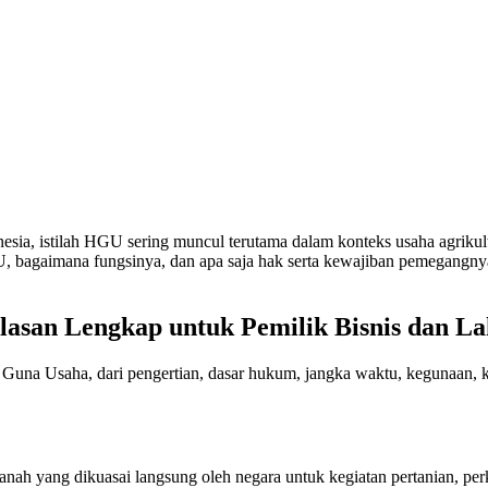
esia, istilah HGU sering muncul terutama dalam konteks usaha agriku
 bagaimana fungsinya, dan apa saja hak serta kewajiban pemegangny
lasan Lengkap untuk Pemilik Bisnis dan L
Hak Guna Usaha, dari pengertian, dasar hukum, jangka waktu, kegunaan,
h yang dikuasai langsung oleh negara untuk kegiatan pertanian, perkeb