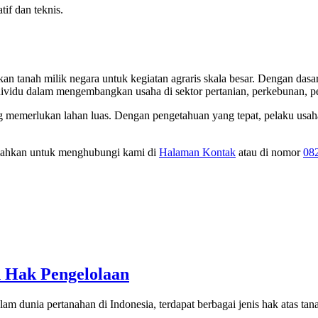
if dan teknis.
tanah milik negara untuk kegiatan agraris skala besar. Dengan dasa
dividu dalam mengembangkan usaha di sektor pertanian, perkebunan, pe
merlukan lahan luas. Dengan pengetahuan yang tepat, pelaku usaha 
silahkan untuk menghubungi kami di
Halaman Kontak
atau di nomor
08
n Hak Pengelolaan
dunia pertanahan di Indonesia, terdapat berbagai jenis hak atas tana