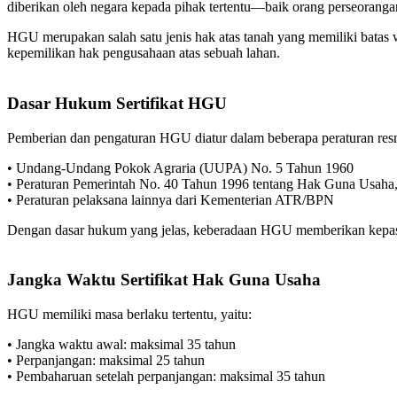
diberikan oleh negara kepada pihak tertentu—baik orang perseorang
HGU merupakan salah satu jenis hak atas tanah yang memiliki batas wa
kepemilikan hak pengusahaan atas sebuah lahan.
Dasar Hukum Sertifikat HGU
Pemberian dan pengaturan HGU diatur dalam beberapa peraturan resmi
• Undang-Undang Pokok Agraria (UUPA) No. 5 Tahun 1960
• Peraturan Pemerintah No. 40 Tahun 1996 tentang Hak Guna Usah
• Peraturan pelaksana lainnya dari Kementerian ATR/BPN
Dengan dasar hukum yang jelas, keberadaan HGU memberikan kepastia
Jangka Waktu Sertifikat Hak Guna Usaha
HGU memiliki masa berlaku tertentu, yaitu:
• Jangka waktu awal: maksimal 35 tahun
• Perpanjangan: maksimal 25 tahun
• Pembaharuan setelah perpanjangan: maksimal 35 tahun