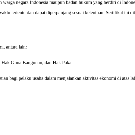
an warga negara Indonesia maupun badan hukum yang berdiri di Indone
ktu tertentu dan dapat diperpanjang sesuai ketentuan. Sertifikat ini d
, antara lain:
a, Hak Guna Bangunan, dan Hak Pakai
n bagi pelaku usaha dalam menjalankan aktivitas ekonomi di atas la