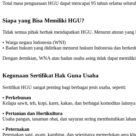
Total masa penguasaan HGU dapat mencapai 95 tahun selama seluruh 
Siapa yang Bisa Memiliki HGU?
Tidak semua pihak berhak mendapatkan HGU. Menurut aturan yang b
• Warga negara Indonesia (WNI)
• Badan hukum yang didirikan menurut hukum Indonesia dan berked
Dengan demikian, WNA atau badan usaha asing tidak dapat memili
Kegunaan Sertifikat Hak Guna Usaha
Sertifikat HGU sangat penting bagi berbagai jenis usaha, seperti:
• Perkebunan
Kelapa sawit, teh, kopi, karet, kakao, dan berbagai komoditas lainnya
• Pertanian dan Hortikultura
Usaha pangan, tanaman obat, dan sayuran sering membutuhkan lahan
• Peternakan
Peternakan sapi, ayam, kambing, dan sejenisnya memerlukan area kh