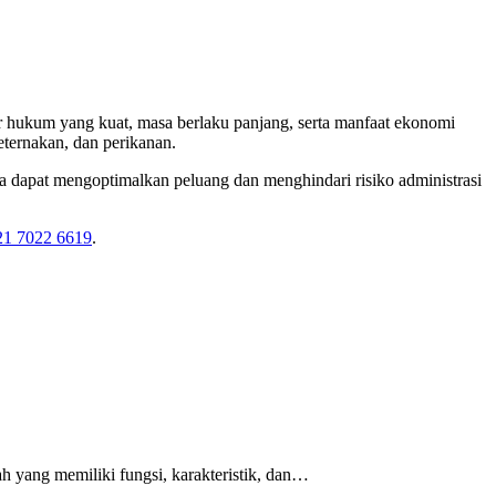
r hukum yang kuat, masa berlaku panjang, serta manfaat ekonomi
ternakan, dan perikanan.
dapat mengoptimalkan peluang dan menghindari risiko administrasi
21 7022 6619
.
h yang memiliki fungsi, karakteristik, dan…