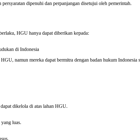
persyaratan dipenuhi dan perpanjangan disetujui oleh pemerintah.
erlaku, HGU hanya dapat diberikan kepada:
udukan di Indonesia
ki HGU, namun mereka dapat bermitra dengan badan hukum Indonesia
 dapat dikelola di atas lahan HGU.
 yang luas.
usus.