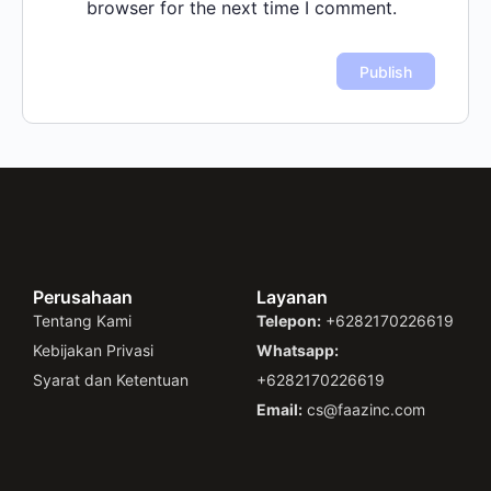
browser for the next time I comment.
Perusahaan
Layanan
Tentang Kami
Telepon:
+6282170226619
Kebijakan Privasi
Whatsapp:
Syarat dan Ketentuan
+6282170226619
Email:
cs@faazinc.com