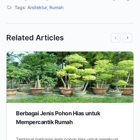
Tags:
Arsitektur
,
Rumah
Related Articles
Berbagai Jenis Pohon Hias untuk
Mempercantik Rumah
Terdapat berbagai jenis pohon hias untuk membuat