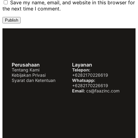
Save my name, email, and website in this browser for
the next time I comment.
Perusahaan
Layanan
Tentang Kami
Telepon:
Kebijakan Privasi
+6282170226619
Syarat dan Ketentuan
Whatsapp:
+6282170226619
Email:
cs@faazinc.com