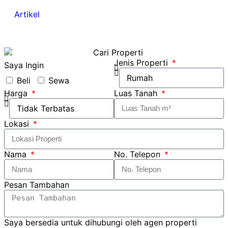
Artikel
Jenis Properti
Saya Ingin
Beli
Sewa
Harga
Luas Tanah
Lokasi
Nama
No. Telepon
Pesan Tambahan
Saya bersedia untuk dihubungi oleh agen properti