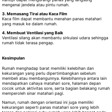
mengenai jendela atau pintu rumah.
3. Memasang Tirai atau Kaca Film
Kaca film dapat membantu menahan panas matahari
yang masuk ke dalam rumah.
4. Membuat Ventilasi yang Baik
Ventilasi silang akan membantu sirkulasi udara sehingga
rumah tidak terasa pengap.
Kesimpulan
Rumah menghadap barat memiliki kelebihan dan
kekurangan yang perlu dipertimbangkan sebelum
membeli atau membangunnya. Kelebihannya antara lain
mendapatkan cahaya matahari sore, halaman depan
cocok untuk aktivitas sore, serta bagian belakang rumah
memperoleh sinar matahari pagi.
Namun, rumah dengan orientasi ini juga memiliki
kekurangan seperti panas matahari sore yang lebih