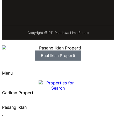
Copyright @
PT. Pandawa Lima Estate
Buat Iklan Properti
Menu
Carikan Properti
Pasang Iklan