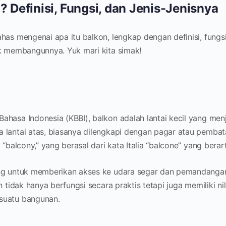
? Definisi, Fungsi, dan Jenis-Jenisnya
has mengenai apa itu balkon, lengkap dengan definisi, fungsi,
uk membangunnya. Yuk mari kita simak!
hasa Indonesia (KBBI), balkon adalah lantai kecil yang menj
 lantai atas, biasanya dilengkapi dengan pagar atau pemba
 “balcony,” yang berasal dari kata Italia “balcone” yang berar
ang untuk memberikan akses ke udara segar dan pemandangan
n tidak hanya berfungsi secara praktis tetapi juga memiliki ni
suatu bangunan.