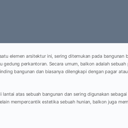
satu elemen arsitektur ini, sering ditemukan pada bangunan b
au gedung perkantoran. Secara umum, balkon adalah sebuah 
dinding bangunan dan biasanya dilengkapi dengan pagar atau 
i lantai atas sebuah bangunan dan sering digunakan sebaga
elain mempercantik estetika sebuah hunian, balkon juga memi