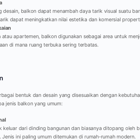
a
g desain, balkon dapat menambah daya tarik visual suatu ba
rik dapat meningkatkan nilai estetika dan komersial properti
kaian
 atau apartemen, balkon digunakan sebagai area untuk menj
aan di mana ruang terbuka sering terbatas.
n
rbagai bentuk dan desain yang disesuaikan dengan kebutuhan
pa jenis balkon yang umum:
nal
k keluar dari dinding bangunan dan biasanya ditopang oleh b
. Jenis ini paling umum ditemukan di rumah-rumah modern.