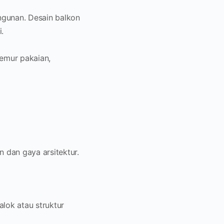
ngunan. Desain balkon
.
emur pakaian,
 dan gaya arsitektur.
alok atau struktur