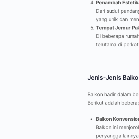
Penambah Estetik
Dari sudut pandan
yang unik dan mena
Tempat Jemur Pa
Di beberapa rumah
terutama di perkot
Jenis-Jenis Balko
Balkon hadir dalam be
Berikut adalah bebera
Balkon Konvensio
Balkon ini menjoro
penyangga lainnya