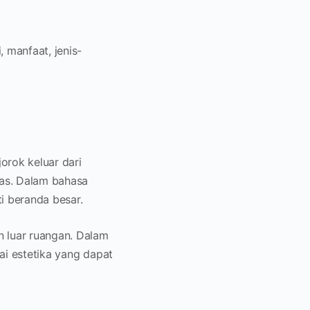
 manfaat, jenis-
orok keluar dari
tas. Dalam bahasa
ti beranda besar.
 luar ruangan. Dalam
lai estetika yang dapat