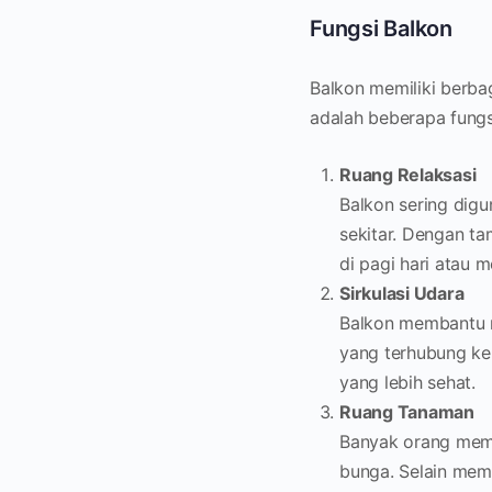
Fungsi Balkon
Balkon memiliki berba
adalah beberapa fungs
Ruang Relaksasi
Balkon sering dig
sekitar. Dengan ta
di pagi hari atau 
Sirkulasi Udara
Balkon membantu m
yang terhubung ke
yang lebih sehat.
Ruang Tanaman
Banyak orang mema
bunga. Selain memp