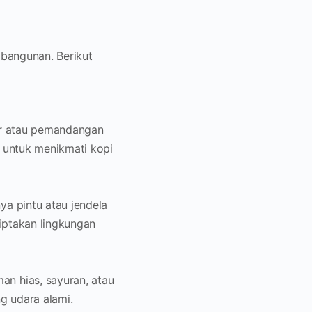
 bangunan. Berikut
ar atau pemandangan
t untuk menikmati kopi
a pintu atau jendela
iptakan lingkungan
n hias, sayuran, atau
g udara alami.