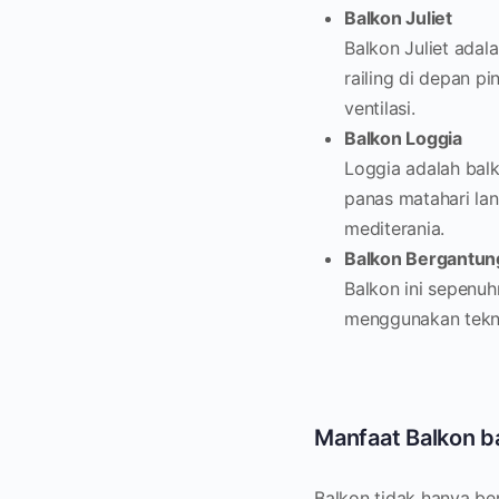
Balkon Juliet
Balkon Juliet adal
railing di depan pi
ventilasi.
Balkon Loggia
Loggia adalah balk
panas matahari lan
mediterania.
Balkon Bergantun
Balkon ini sepenu
menggunakan tekno
Manfaat Balkon b
Balkon tidak hanya ber