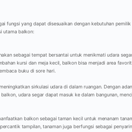
gai fungsi yang dapat disesuaikan dengan kebutuhan pemilik
i utama balkon:
unakan sebagai tempat bersantai untuk menikmati udara seg
mbahan kursi dan meja kecil, balkon bisa menjadi area favori
membaca buku di sore hari.
eningkatkan sirkulasi udara di dalam ruangan. Dengan adany
 balkon, udara segar dapat masuk ke dalam bangunan, menc
nfaatkan balkon sebagai taman kecil untuk menanam tanama
ercantik tampilan, tanaman juga berfungsi sebagai penyarin