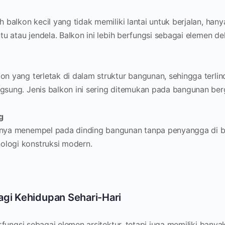
ah balkon kecil yang tidak memiliki lantai untuk berjalan, han
ntu atau jendela. Balkon ini lebih berfungsi sebagai elemen d
on yang terletak di dalam struktur bangunan, sehingga terlin
gsung. Jenis balkon ini sering ditemukan pada bangunan ber
g
hnya menempel pada dinding bangunan tanpa penyangga di 
logi konstruksi modern.
agi Kehidupan Sehari-Hari
fungsi sebagai elemen arsitektur, tetapi juga memiliki bany