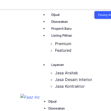
Dijual
Pasang Ik
Disewakan
Properti Baru
Listing Pilihan
Premium
Featured
Layanan
Jasa Arsitek
Jasa Desain Interior
Jasa Kontraktor
Dijual
Disewakan