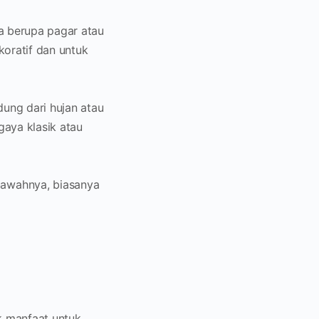
ya berupa pagar atau
ekoratif dan untuk
dung dari hujan atau
gaya klasik atau
bawahnya, biasanya
ak manfaat untuk