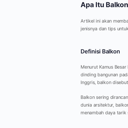
Apa Itu Balkon
Artikel ini akan memba
jenisnya dan tips unt
Definisi Balkon
Menurut Kamus Besar Ba
dinding bangunan pada
Inggris, balkon disebut
Balkon sering diranc
dunia arsitektur, balko
menambah daya tarik 