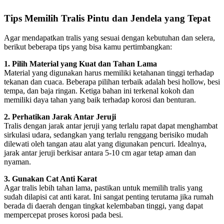
Tips Memilih Tralis Pintu dan Jendela yang Tepat
Agar mendapatkan tralis yang sesuai dengan kebutuhan dan selera,
berikut beberapa tips yang bisa kamu pertimbangkan:
1. Pilih Material yang Kuat dan Tahan Lama
Material yang digunakan harus memiliki ketahanan tinggi terhadap
tekanan dan cuaca. Beberapa pilihan terbaik adalah besi hollow, besi
tempa, dan baja ringan. Ketiga bahan ini terkenal kokoh dan
memiliki daya tahan yang baik terhadap korosi dan benturan.
2. Perhatikan Jarak Antar Jeruji
Tralis dengan jarak antar jeruji yang terlalu rapat dapat menghambat
sirkulasi udara, sedangkan yang terlalu renggang berisiko mudah
dilewati oleh tangan atau alat yang digunakan pencuri. Idealnya,
jarak antar jeruji berkisar antara 5-10 cm agar tetap aman dan
nyaman.
3. Gunakan Cat Anti Karat
Agar tralis lebih tahan lama, pastikan untuk memilih tralis yang
sudah dilapisi cat anti karat. Ini sangat penting terutama jika rumah
berada di daerah dengan tingkat kelembaban tinggi, yang dapat
mempercepat proses korosi pada besi.