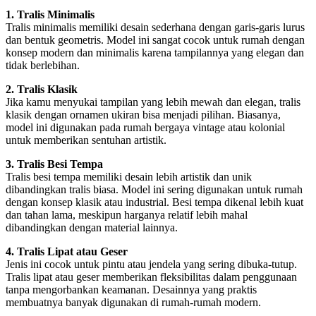
1. Tralis Minimalis
Tralis minimalis memiliki desain sederhana dengan garis-garis lurus
dan bentuk geometris. Model ini sangat cocok untuk rumah dengan
konsep modern dan minimalis karena tampilannya yang elegan dan
tidak berlebihan.
2. Tralis Klasik
Jika kamu menyukai tampilan yang lebih mewah dan elegan, tralis
klasik dengan ornamen ukiran bisa menjadi pilihan. Biasanya,
model ini digunakan pada rumah bergaya vintage atau kolonial
untuk memberikan sentuhan artistik.
3. Tralis Besi Tempa
Tralis besi tempa memiliki desain lebih artistik dan unik
dibandingkan tralis biasa. Model ini sering digunakan untuk rumah
dengan konsep klasik atau industrial. Besi tempa dikenal lebih kuat
dan tahan lama, meskipun harganya relatif lebih mahal
dibandingkan dengan material lainnya.
4. Tralis Lipat atau Geser
Jenis ini cocok untuk pintu atau jendela yang sering dibuka-tutup.
Tralis lipat atau geser memberikan fleksibilitas dalam penggunaan
tanpa mengorbankan keamanan. Desainnya yang praktis
membuatnya banyak digunakan di rumah-rumah modern.