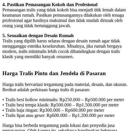
4. Pastikan Pemasangan Kokoh dan Profesional
Pemasangan tralis yang tidak kokoh bisa menjadi titik lemah dalam
keamanan rumah. Pastikan pemasangannya dilakukan oleh tenaga
profesional agar hasilnya maksimal dan tidak mudah dirusak oleh
orang yang tidak bertanggung jawab.
5. Sesuaikan dengan Desain Rumah
Tralis yang dipilih harus selaras dengan desain rumah agar tidak
mengganggu estetika keseluruhan. Misalnya, jika rumah bergaya
modern, tralis minimalis lebih cocok dibandingkan dengan tralis
klasik yang memiliki banyak ornamen.
Harga Tralis Pintu dan Jendela di Pasaran
Harga tralis bervariasi tergantung pada material, desain, dan ukuran.
Berikut adalah perkiraan harga tralis di pasaran:
• Tralis besi hollow minimalis: Rp250.000 – Rp500.000 per meter
• Tralis besi tempa klasik: Rp500.000 – Rp1.500.000 per meter
• Tralis baja ringan: Rp300.000 – Rp600.000 per meter
• Tralis lipat atau geser: Rp600.000 – Rp1.200.000 per meter
Harga bisa berbeda tergantung pada lokasi dan penyedia jasa
pemasangan. Oleh karena itu, sebaiknya bandingkan beberapa