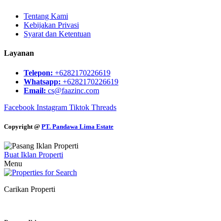
Tentang Kami
Kebijakan Privasi
Syarat dan Ketentuan
Layanan
Telepon:
+6282170226619
Whatsapp:
+6282170226619
Email:
cs@faazinc.com
Facebook
Instagram
Tiktok
Threads
Copyright @
PT. Pandawa Lima Estate
Buat Iklan Properti
Menu
Carikan Properti