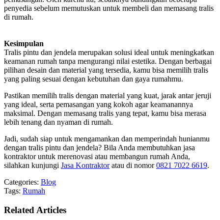
penyedia sebelum memutuskan untuk membeli dan memasang tralis
di rumah.
Kesimpulan
Tralis pintu dan jendela merupakan solusi ideal untuk meningkatkan
keamanan rumah tanpa mengurangi nilai estetika. Dengan berbagai
pilihan desain dan material yang tersedia, kamu bisa memilih tralis
yang paling sesuai dengan kebutuhan dan gaya rumahmu.
Pastikan memilih tralis dengan material yang kuat, jarak antar jeruji
yang ideal, serta pemasangan yang kokoh agar keamanannya
maksimal. Dengan memasang tralis yang tepat, kamu bisa merasa
lebih tenang dan nyaman di rumah.
Jadi, sudah siap untuk mengamankan dan memperindah hunianmu
dengan tralis pintu dan jendela? Bila Anda membutuhkan jasa
kontraktor untuk merenovasi atau membangun rumah Anda,
silahkan kunjungi
Jasa Kontraktor
atau di nomor
0821 7022 6619
.
Categories:
Blog
Tags:
Rumah
Related Articles