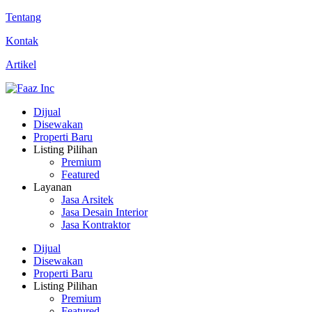
Tentang
Kontak
Artikel
Dijual
Disewakan
Properti Baru
Listing Pilihan
Premium
Featured
Layanan
Jasa Arsitek
Jasa Desain Interior
Jasa Kontraktor
Dijual
Disewakan
Properti Baru
Listing Pilihan
Premium
Featured