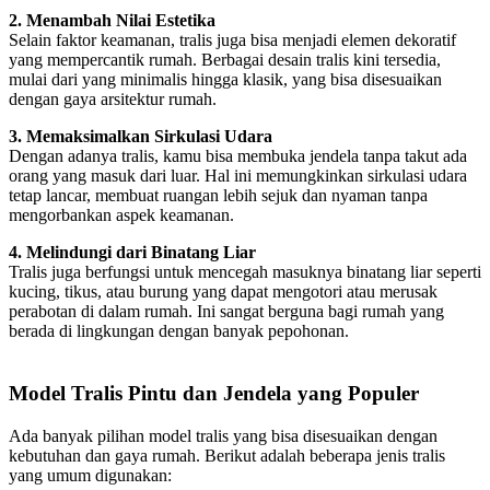
2. Menambah Nilai Estetika
Selain faktor keamanan, tralis juga bisa menjadi elemen dekoratif
yang mempercantik rumah. Berbagai desain tralis kini tersedia,
mulai dari yang minimalis hingga klasik, yang bisa disesuaikan
dengan gaya arsitektur rumah.
3. Memaksimalkan Sirkulasi Udara
Dengan adanya tralis, kamu bisa membuka jendela tanpa takut ada
orang yang masuk dari luar. Hal ini memungkinkan sirkulasi udara
tetap lancar, membuat ruangan lebih sejuk dan nyaman tanpa
mengorbankan aspek keamanan.
4. Melindungi dari Binatang Liar
Tralis juga berfungsi untuk mencegah masuknya binatang liar seperti
kucing, tikus, atau burung yang dapat mengotori atau merusak
perabotan di dalam rumah. Ini sangat berguna bagi rumah yang
berada di lingkungan dengan banyak pepohonan.
Model Tralis Pintu dan Jendela yang Populer
Ada banyak pilihan model tralis yang bisa disesuaikan dengan
kebutuhan dan gaya rumah. Berikut adalah beberapa jenis tralis
yang umum digunakan: