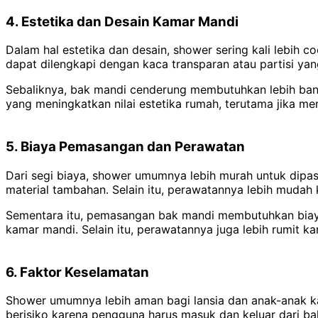
4. Estetika dan Desain Kamar Mandi
Dalam hal estetika dan desain, shower sering kali lebih
dapat dilengkapi dengan kaca transparan atau partisi ya
Sebaliknya, bak mandi cenderung membutuhkan lebih bany
yang meningkatkan nilai estetika rumah, terutama jika me
5. Biaya Pemasangan dan Perawatan
Dari segi biaya, shower umumnya lebih murah untuk dipa
material tambahan. Selain itu, perawatannya lebih mudah
Sementara itu, pemasangan bak mandi membutuhkan biaya 
kamar mandi. Selain itu, perawatannya juga lebih rumit k
6. Faktor Keselamatan
Shower umumnya lebih aman bagi lansia dan anak-anak kar
berisiko karena pengguna harus masuk dan keluar dari ba