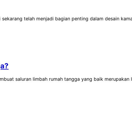
i sekarang telah menjadi bagian penting dalam desain kam
ga?
mbuat saluran limbah rumah tangga yang baik merupakan l