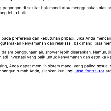
pegangan di sekitar bak mandi atau menggunakan alas anti
ang lebih baik.
ada preferensi dan kebutuhan pribadi. Jika Anda mencari s
engutamakan kenyamanan dan relaksasi, bak mandi bisa menj
nsi dalam penggunaan air, shower lebih disarankan. Namun,
jadi investasi yang baik untuk kenyamanan dan estetika 
g, Anda dapat memilih sistem mandi yang paling sesuai 
mbangun rumah Anda, silahkan kunjungi
Jasa Kontraktor
ata