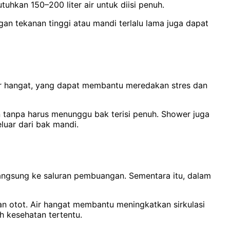
hkan 150–200 liter air untuk diisi penuh.
an tekanan tinggi atau mandi terlalu lama juga dapat
r hangat, yang dapat membantu meredakan stres dan
ien tanpa harus menunggu bak terisi penuh. Shower juga
luar dari bak mandi.
langsung ke saluran pembuangan. Sementara itu, dalam
n otot. Air hangat membantu meningkatkan sirkulasi
 kesehatan tertentu.