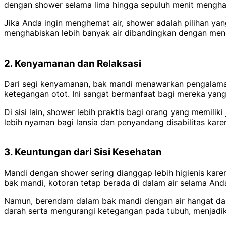
dengan shower selama lima hingga sepuluh menit menghabi
Jika Anda ingin menghemat air, shower adalah pilihan ya
menghabiskan lebih banyak air dibandingkan dengan meng
2. Kenyamanan dan Relaksasi
Dari segi kenyamanan, bak mandi menawarkan pengalaman
ketegangan otot. Ini sangat bermanfaat bagi mereka yang 
Di sisi lain, shower lebih praktis bagi orang yang memili
lebih nyaman bagi lansia dan penyandang disabilitas kar
3. Keuntungan dari Sisi Kesehatan
Mandi dengan shower sering dianggap lebih higienis kare
bak mandi, kotoran tetap berada di dalam air selama Anda
Namun, berendam dalam bak mandi dengan air hangat dapa
darah serta mengurangi ketegangan pada tubuh, menjadika