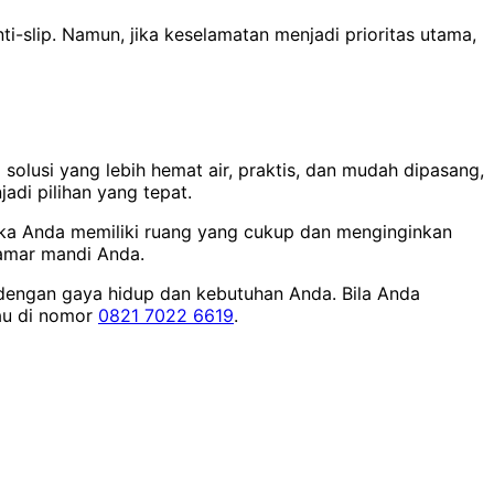
-slip. Namun, jika keselamatan menjadi prioritas utama,
olusi yang lebih hemat air, praktis, dan mudah dipasang,
adi pilihan yang tepat.
 jika Anda memiliki ruang yang cukup dan menginginkan
kamar mandi Anda.
dengan gaya hidup dan kebutuhan Anda. Bila Anda
u di nomor
0821 7022 6619
.