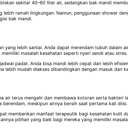
skan sekitar 40–60 liter air, sedangkan bak mandi membutu
ng lebih ramah lingkungan. Namun, penggunaan shower deng
isi bak mandi.
 yang lebih santai. Anda dapat merendam tubuh dalam ai
memiliki masalah kesehatan seperti nyeri sendi atau stres.
ki jadwal padat. Anda bisa mandi lebih cepat dan lebih efis
ena lebih mudah diakses dibandingkan dengan masuk dan ke
na air terus mengalir dan membawa kotoran serta bakteri 
 berendam, meskipun airnya bersih saat pertama kali diisi.
t memberikan manfaat terapeutik bagi kesehatan kulit da
nnya pilihan yang baik bagi mereka yang memiliki masalah