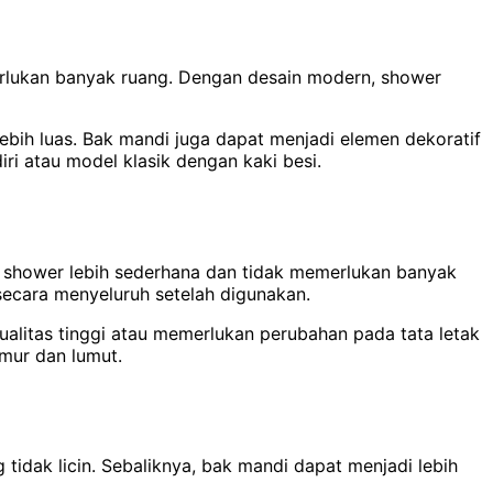
merlukan banyak ruang. Dengan desain modern, shower
bih luas. Bak mandi juga dapat menjadi elemen dekoratif
ri atau model klasik dengan kaki besi.
i shower lebih sederhana dan tidak memerlukan banyak
secara menyeluruh setelah digunakan.
alitas tinggi atau memerlukan perubahan pada tata letak
amur dan lumut.
idak licin. Sebaliknya, bak mandi dapat menjadi lebih