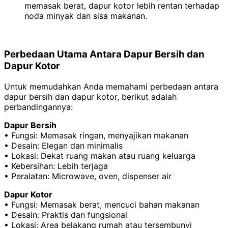
memasak berat, dapur kotor lebih rentan terhadap
noda minyak dan sisa makanan.
Perbedaan Utama Antara Dapur Bersih dan
Dapur Kotor
Untuk memudahkan Anda memahami perbedaan antara
dapur bersih dan dapur kotor, berikut adalah
perbandingannya:
Dapur Bersih
• Fungsi: Memasak ringan, menyajikan makanan
• Desain: Elegan dan minimalis
• Lokasi: Dekat ruang makan atau ruang keluarga
• Kebersihan: Lebih terjaga
• Peralatan: Microwave, oven, dispenser air
Dapur Kotor
• Fungsi: Memasak berat, mencuci bahan makanan
• Desain: Praktis dan fungsional
• Lokasi: Area belakang rumah atau tersembunyi