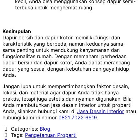
kecil, Anda bisa menggunakan konsep dapur semi-
terbuka untuk menghemat ruang.
Kesimpulan
Dapur bersih dan dapur kotor memiliki fungsi dan
karakteristik yang berbeda, namun keduanya sama-
sama penting untuk mendukung kenyamanan dan
fungsionalitas rumah. Dengan memahami perbedaan
dapur bersih dan dapur kotor, Anda dapat merancang
dapur yang sesuai dengan kebutuhan dan gaya hidup
Anda.
Jangan lupa untuk mempertimbangkan faktor desain,
lokasi, dan material agar dapur Anda tidak hanya
praktis, tetapi juga estetis dan nyaman digunakan. Bila
Anda membutuhkan jasa desain interior untuk properti
Anda, silahkan hubungi kami di
Jasa Desain Interior
atau
hubungi kami di nomor
0821 7022 6619
.
Categories:
Blog
Tags:
Pengetahuan Properti