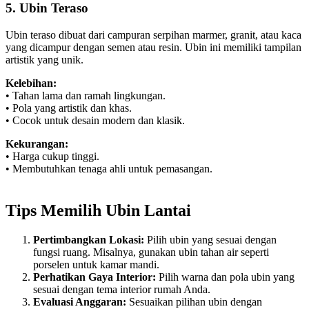
5. Ubin Teraso
Ubin teraso dibuat dari campuran serpihan marmer, granit, atau kaca
yang dicampur dengan semen atau resin. Ubin ini memiliki tampilan
artistik yang unik.
Kelebihan:
• Tahan lama dan ramah lingkungan.
• Pola yang artistik dan khas.
• Cocok untuk desain modern dan klasik.
Kekurangan:
• Harga cukup tinggi.
• Membutuhkan tenaga ahli untuk pemasangan.
Tips Memilih Ubin Lantai
Pertimbangkan Lokasi:
Pilih ubin yang sesuai dengan
fungsi ruang. Misalnya, gunakan ubin tahan air seperti
porselen untuk kamar mandi.
Perhatikan Gaya Interior:
Pilih warna dan pola ubin yang
sesuai dengan tema interior rumah Anda.
Evaluasi Anggaran:
Sesuaikan pilihan ubin dengan