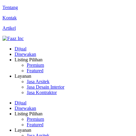
Tentang
Kontak
Artikel
Dijual
Disewakan
Listing Pilihan
Premium
Featured
Layanan
Jasa Arsitek
Jasa Desain Interior
Jasa Kontraktor
Dijual
Disewakan
Listing Pilihan
Premium
Featured
Layanan
Jasa Arsitek