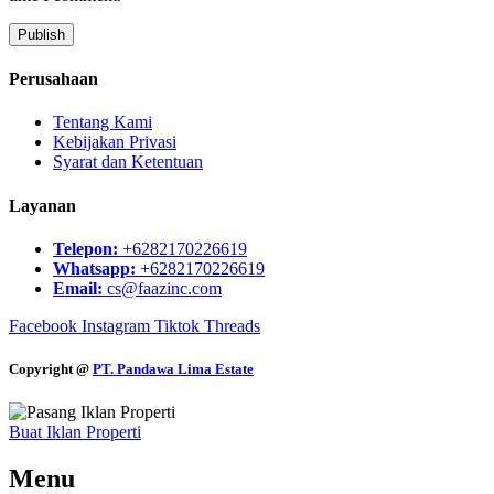
Perusahaan
Tentang Kami
Kebijakan Privasi
Syarat dan Ketentuan
Layanan
Telepon:
+6282170226619
Whatsapp:
+6282170226619
Email:
cs@faazinc.com
Facebook
Instagram
Tiktok
Threads
Copyright @
PT. Pandawa Lima Estate
Buat Iklan Properti
Menu