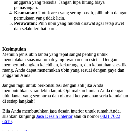
anggaran yang tersedia. Jangan lupa hitung biaya
pemasangan.
Keamanan:
Untuk area yang sering basah, pilih ubin dengan
permukaan yang tidak licin.
Perawatan:
Pilih ubin yang mudah dirawat agar tetap awet
dan selalu terlihat baru.
Kesimpulan
Memilih jenis ubin lantai yang tepat sangat penting untuk
menciptakan suasana rumah yang nyaman dan estetis. Dengan
mempertimbangkan kelebihan, kekurangan, dan kebutuhan spesifik
ruang, Anda dapat menemukan ubin yang sesuai dengan gaya dan
anggaran Anda.
Jangan ragu untuk berkonsultasi dengan ahli jika Anda
membutuhkan saran lebih lanjut. Optimalkan hunian Anda dengan
ubin lantai yang sempurna dan nikmati kenyamanan serta keindahan
di setiap langkah!
Bila Anda membutuhkan jasa desain interior untuk rumah Anda,
silahkan kunjungi
Jasa Desain Interior
atau di nomor
0821 7022
6619
.