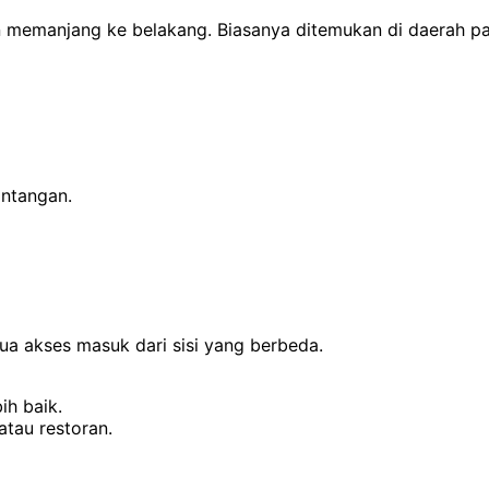
un memanjang ke belakang. Biasanya ditemukan di daerah p
antangan.
ua akses masuk dari sisi yang berbeda.
ih baik.
tau restoran.