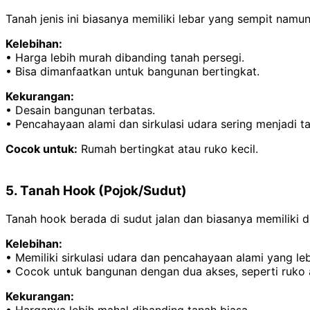
Tanah jenis ini biasanya memiliki lebar yang sempit nam
Kelebihan:
• Harga lebih murah dibanding tanah persegi.
• Bisa dimanfaatkan untuk bangunan bertingkat.
Kekurangan:
• Desain bangunan terbatas.
• Pencahayaan alami dan sirkulasi udara sering menjadi t
Cocok untuk:
Rumah bertingkat atau ruko kecil.
5. Tanah Hook (Pojok/Sudut)
Tanah hook berada di sudut jalan dan biasanya memiliki d
Kelebihan:
• Memiliki sirkulasi udara dan pencahayaan alami yang leb
• Cocok untuk bangunan dengan dua akses, seperti ruko a
Kekurangan:
• Harganya lebih mahal dibanding tanah biasa.