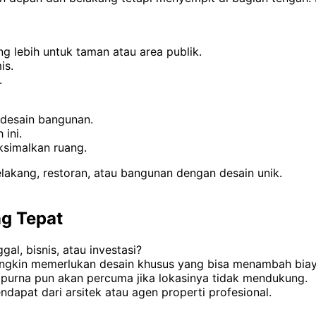
 lebih untuk taman atau area publik.
is.
.
 desain bangunan.
ini.
ksimalkan ruang.
kang, restoran, atau bangunan dengan desain unik.
ng Tepat
al, bisnis, atau investasi?
ngkin memerlukan desain khusus yang bisa menambah biay
urna pun akan percuma jika lokasinya tidak mendukung.
apat dari arsitek atau agen properti profesional.