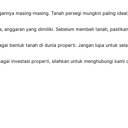
gannya masing-masing. Tanah persegi mungkin paling ideal, 
ja, anggaran yang dimiliki. Sebelum membeli tanah, pasti
 bentuk tanah di dunia properti. Jangan lupa untuk selalu
agai investasi properti, silahkan untuk menghubungi kami 