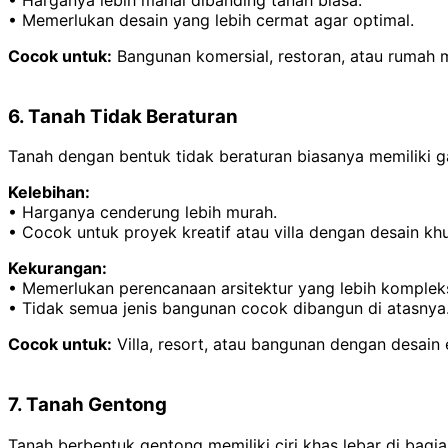
• Memerlukan desain yang lebih cermat agar optimal.
Cocok untuk:
Bangunan komersial, restoran, atau rumah
6. Tanah Tidak Beraturan
Tanah dengan bentuk tidak beraturan biasanya memiliki gar
Kelebihan:
• Harganya cenderung lebih murah.
• Cocok untuk proyek kreatif atau villa dengan desain kh
Kekurangan:
• Memerlukan perencanaan arsitektur yang lebih komplek
• Tidak semua jenis bangunan cocok dibangun di atasnya
Cocok untuk:
Villa, resort, atau bangunan dengan desain 
7. Tanah Gentong
Tanah berbentuk gentong memiliki ciri khas lebar di bagi