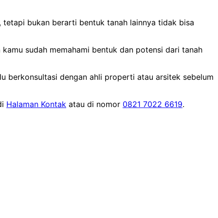
tetapi bukan berarti bentuk tanah lainnya tidak bisa
kan kamu sudah memahami bentuk dan potensi dari tanah
 berkonsultasi dengan ahli properti atau arsitek sebelum
di
Halaman Kontak
atau di nomor
0821 7022 6619
.