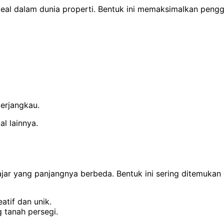
deal dalam dunia properti. Bentuk ini memaksimalkan peng
terjangkau.
l lainnya.
ajar yang panjangnya berbeda. Bentuk ini sering ditemukan 
atif dan unik.
g tanah persegi.