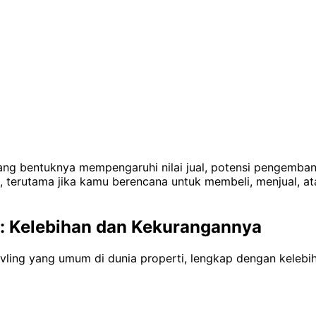
 yang bentuknya mempengaruhi nilai jual, potensi pengemb
 terutama jika kamu berencana untuk membeli, menjual, a
ti: Kelebihan dan Kekurangannya
kavling yang umum di dunia properti, lengkap dengan keleb