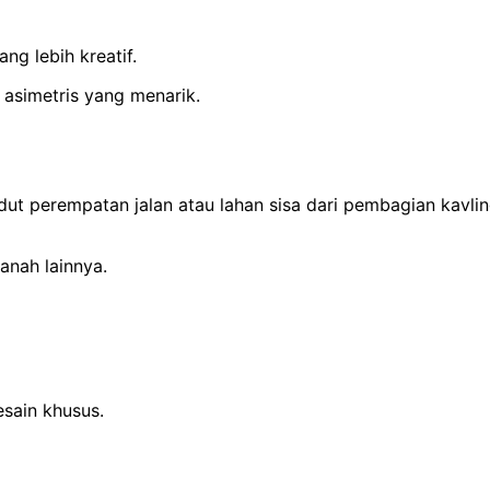
g lebih kreatif.
asimetris yang menarik.
dut perempatan jalan atau lahan sisa dari pembagian kavlin
anah lainnya.
sain khusus.