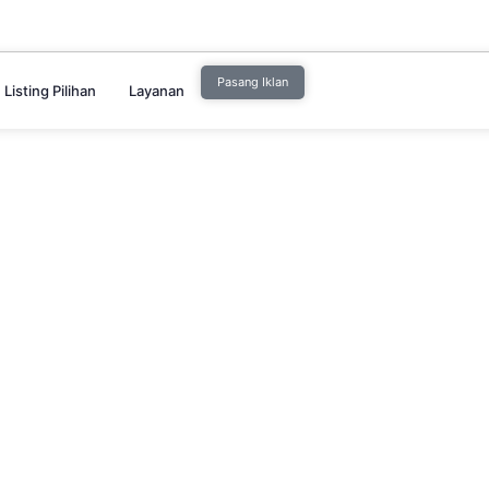
Pasang Iklan
Listing Pilihan
Layanan