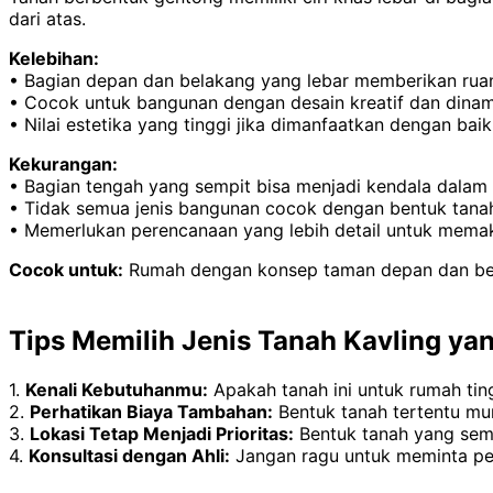
dari atas.
Kelebihan:
• Bagian depan dan belakang yang lebar memberikan ruang
• Cocok untuk bangunan dengan desain kreatif dan dinam
• Nilai estetika yang tinggi jika dimanfaatkan dengan baik
Kekurangan:
• Bagian tengah yang sempit bisa menjadi kendala dalam
• Tidak semua jenis bangunan cocok dengan bentuk tanah 
• Memerlukan perencanaan yang lebih detail untuk mema
Cocok untuk:
Rumah dengan konsep taman depan dan bela
Tips Memilih Jenis Tanah Kavling ya
1.
Kenali Kebutuhanmu:
Apakah tanah ini untuk rumah tingg
2.
Perhatikan Biaya Tambahan:
Bentuk tanah tertentu mu
3.
Lokasi Tetap Menjadi Prioritas:
Bentuk tanah yang semp
4.
Konsultasi dengan Ahli:
Jangan ragu untuk meminta pend