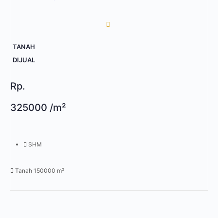
TANAH
DIJUAL
Rp.
325000 /m²
SHM
Tanah 150000 m²