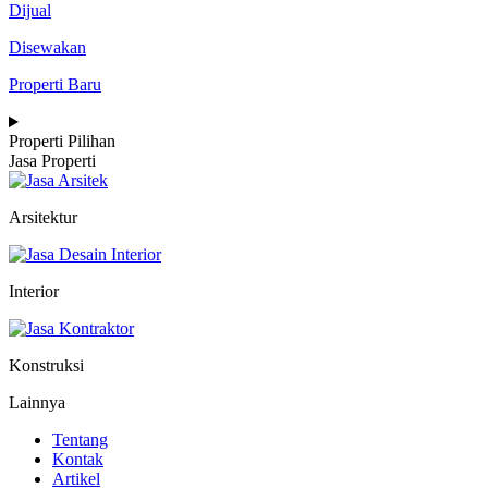
Dijual
Disewakan
Properti Baru
Properti Pilihan
Jasa Properti
Arsitektur
Interior
Konstruksi
Lainnya
Tentang
Kontak
Artikel