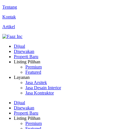
Tentang
Kontak
Artikel
Dijual
Disewakan
Properti Baru
Listing Pilihan
Premium
Featured
Layanan
Jasa Arsitek
Jasa Desain Interior
Jasa Kontraktor
Dijual
Disewakan
Properti Baru
Listing Pilihan
Premium
Featured