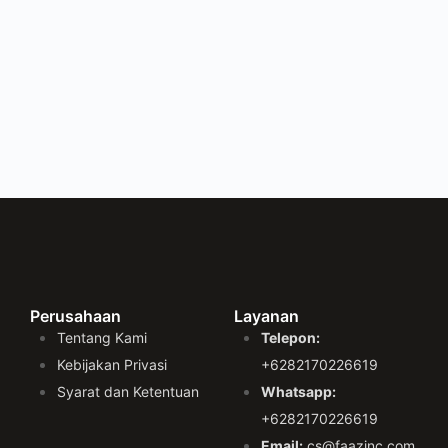
Perusahaan
Layanan
Tentang Kami
Telepon:
Kebijakan Privasi
+6282170226619
Syarat dan Ketentuan
Whatsapp:
+6282170226619
Email:
cs@faazinc.com