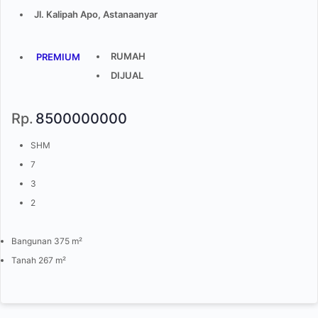
Jl. Kalipah Apo, Astanaanyar
RUMAH
PREMIUM
DIJUAL
Rp.
8500000000
SHM
7
3
2
Bangunan 375 m²
Tanah 267 m²