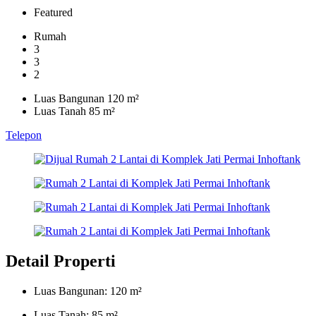
Featured
Rumah
3
3
2
Luas Bangunan 120 m²
Luas Tanah 85 m²
Telepon
Detail Properti
Luas Bangunan: 120 m²
Luas Tanah: 85 m²