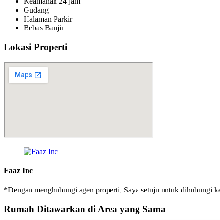
Keamanan 24 jam
Gudang
Halaman Parkir
Bebas Banjir
Lokasi Properti
Faaz Inc
*Dengan menghubungi agen properti, Saya setuju untuk dihubungi kemba
Rumah
Ditawarkan di Area yang Sama