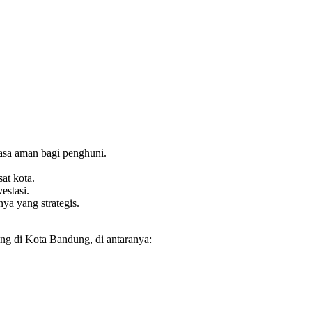
asa aman bagi penghuni.
at kota.
estasi.
ya yang strategis.
ing di Kota Bandung, di antaranya: