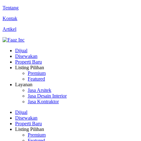
Tentang
Kontak
Artikel
Dijual
Disewakan
Properti Baru
Listing Pilihan
Premium
Featured
Layanan
Jasa Arsitek
Jasa Desain Interior
Jasa Kontraktor
Dijual
Disewakan
Properti Baru
Listing Pilihan
Premium
Featured