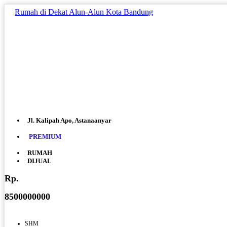
Rumah di Dekat Alun-Alun Kota Bandung
Jl. Kalipah Apo, Astanaanyar
PREMIUM
RUMAH
DIJUAL
Rp.
8500000000
SHM