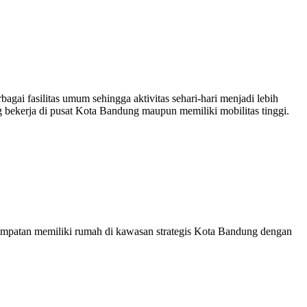
gai fasilitas umum sehingga aktivitas sehari-hari menjadi lebih
ng bekerja di pusat Kota Bandung maupun memiliki mobilitas tinggi.
sempatan memiliki rumah di kawasan strategis Kota Bandung dengan