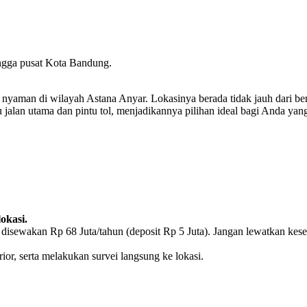
ngga pusat Kota Bandung.
yaman di wilayah Astana Anyar. Lokasinya berada tidak jauh dari berba
ju jalan utama dan pintu tol, menjadikannya pilihan ideal bagi Anda ya
okasi.
 disewakan Rp 68 Juta/tahun (deposit Rp 5 Juta). Jangan lewatkan ke
or, serta melakukan survei langsung ke lokasi.