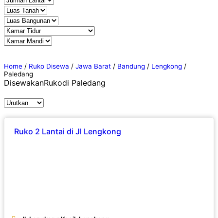
Home
/
Ruko Disewa
/
Jawa Barat
/
Bandung
/
Lengkong
/
Paledang
Disewakan
Ruko
di Paledang
Ruko 2 Lantai di Jl Lengkong