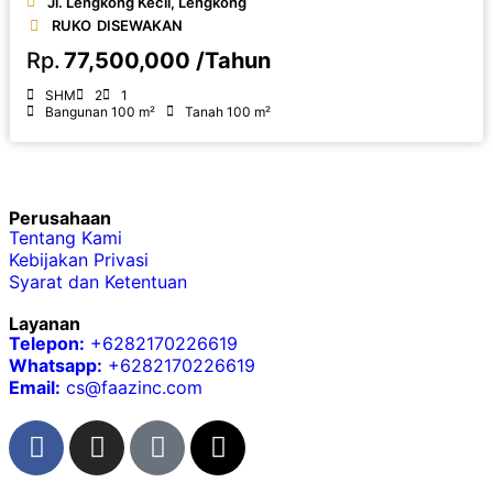
Jl. Lengkong Kecil, Lengkong
RUKO
DISEWAKAN
Rp.
77,500,000 /Tahun
SHM
2
1
Bangunan 100 m²
Tanah 100 m²
Perusahaan
Tentang Kami
Kebijakan Privasi
Syarat dan Ketentuan
Layanan
Telepon:
+6282170226619
Whatsapp:
+6282170226619
Email:
cs@faazinc.com