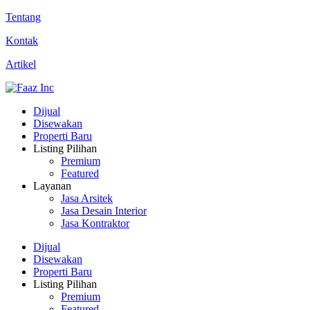
Tentang
Kontak
Artikel
Dijual
Disewakan
Properti Baru
Listing Pilihan
Premium
Featured
Layanan
Jasa Arsitek
Jasa Desain Interior
Jasa Kontraktor
Dijual
Disewakan
Properti Baru
Listing Pilihan
Premium
Featured