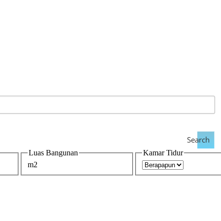
Search
Luas Bangunan
Kamar Tidur
m2