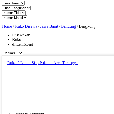
Home
/
Ruko Disewa
/
Jawa Barat
/
Bandung
/
Lengkong
Disewakan
Ruko
di Lengkong
Ruko 2 Lantai Siap Pakai di Area Turangga
Turangga, Lengkong