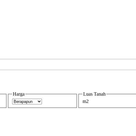
Harga
Luas Tanah
m2