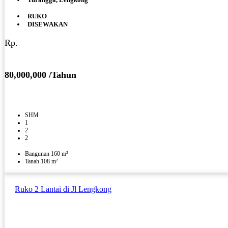
RUKO
DISEWAKAN
Rp.
80,000,000 /Tahun
SHM
1
2
2
Bangunan 160 m²
Tanah 108 m²
Ruko 2 Lantai di Jl Lengkong