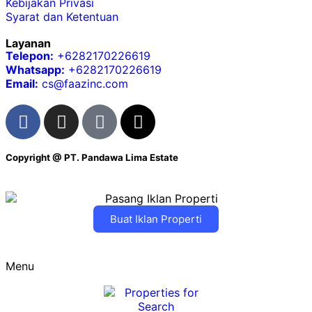
Kebijakan Privasi
Syarat dan Ketentuan
Layanan
Telepon:
+6282170226619
Whatsapp:
+6282170226619
Email:
cs@faazinc.com
Copyright @
PT. Pandawa Lima Estate
Buat Iklan Properti
Menu