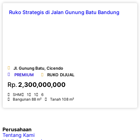
Ruko Strategis di Jalan Gunung Batu Bandung
Jl. Gunung Batu, Cicendo
PREMIUM
RUKO
DIJUAL
Rp.
2,300,000,000
SHM
1
1
6
Bangunan 88 m²
Tanah 108 m²
Perusahaan
Tentang Kami