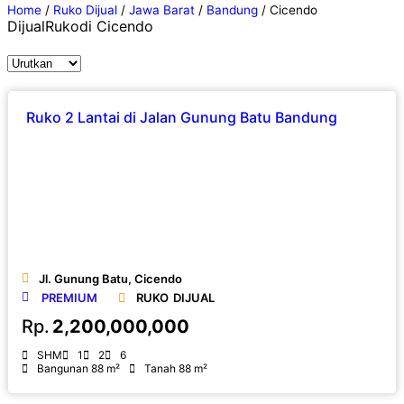
Home
/
Ruko Dijual
/
Jawa Barat
/
Bandung
/
Cicendo
Dijual
Ruko
di Cicendo
Ruko 2 Lantai di Jalan Gunung Batu Bandung
Jl. Gunung Batu, Cicendo
PREMIUM
RUKO
DIJUAL
Rp.
2,200,000,000
SHM
1
2
6
Bangunan 88 m²
Tanah 88 m²