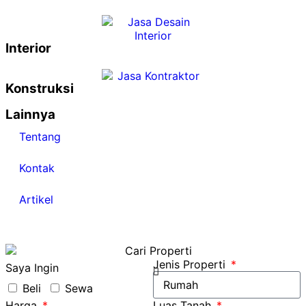
Interior
Konstruksi
Lainnya
Tentang
Kontak
Artikel
Jenis Properti
Saya Ingin
Beli
Sewa
Harga
Luas Tanah