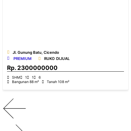
Jl. Gunung Batu, Cicendo
PREMIUM
RUKO
DIJUAL
Rp.
2300000000
SHM
1
1
6
Bangunan 88 m²
Tanah 108 m²