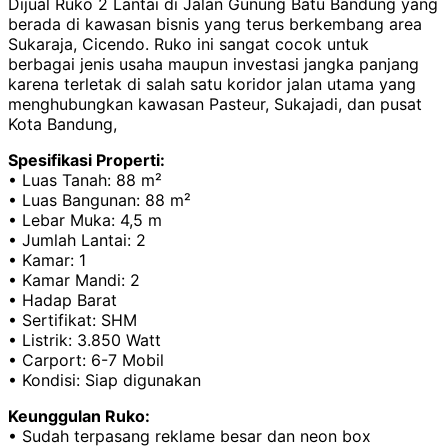
Dijual Ruko 2 Lantai di Jalan Gunung Batu Bandung yang
berada di kawasan bisnis yang terus berkembang area
Sukaraja, Cicendo. Ruko ini sangat cocok untuk
berbagai jenis usaha maupun investasi jangka panjang
karena terletak di salah satu koridor jalan utama yang
menghubungkan kawasan Pasteur, Sukajadi, dan pusat
Kota Bandung,
Spesifikasi Properti:
• Luas Tanah: 88 m²
• Luas Bangunan: 88 m²
• Lebar Muka: 4,5 m
• Jumlah Lantai: 2
• Kamar: 1
• Kamar Mandi: 2
• Hadap Barat
• Sertifikat: SHM
• Listrik: 3.850 Watt
• Carport: 6-7 Mobil
• Kondisi: Siap digunakan
Keunggulan Ruko:
• Sudah terpasang reklame besar dan neon box