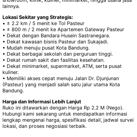
showroom, klinik, kuliner, minimarket, hingga usaha jasa
lainnya.
Lokasi Sekitar yang Strategis:
• ± 2.2 km / 5 menit ke Tol Pasteur
• ± 800 m / 2 menit ke Apartemen Gateway Pasteur
• Dekat dengan Bandara Husein Sastranegara.
• Dekat kawasan bisnis Pasteur dan Sukajadi.
• Mudah menuju pusat Kota Bandung.
• Dekat berbagai sekolah dan perguruan tinggi.
• Dekat rumah sakit dan fasilitas kesehatan.
• Dekat minimarket, supermarket, ATM, serta pusat
kuliner.
• Memiliki akses cepat menuju Jalan Dr. Djunjunan
(Pasteur) yang menjadi salah satu jalur utama Kota
Bandung.
Harga dan Informasi Lebih Lanjut
Ruko ini ditawarkan dengan Harga Rp 2.2 M (Nego).
Hubungi kami sekarang untuk mendapatkan informasi
lengkap mengenai harga, spesifikasi detail, jadwal survei
lokasi, dan proses negosiasi terbaik.