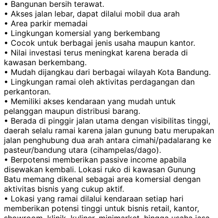
• Bangunan bersih terawat.
• Akses jalan lebar, dapat dilalui mobil dua arah
• Area parkir memadai
• Lingkungan komersial yang berkembang
• Cocok untuk berbagai jenis usaha maupun kantor.
• Nilai investasi terus meningkat karena berada di
kawasan berkembang.
• Mudah dijangkau dari berbagai wilayah Kota Bandung.
• Lingkungan ramai oleh aktivitas perdagangan dan
perkantoran.
• Memiliki akses kendaraan yang mudah untuk
pelanggan maupun distribusi barang.
• Berada di pinggir jalan utama dengan visibilitas tinggi,
daerah selalu ramai karena jalan gunung batu merupakan
jalan penghubung dua arah antara cimahi/padalarang ke
pasteur/bandung utara (cihampelas/dago).
• Berpotensi memberikan passive income apabila
disewakan kembali. Lokasi ruko di kawasan Gunung
Batu memang dikenal sebagai area komersial dengan
aktivitas bisnis yang cukup aktif.
• Lokasi yang ramai dilalui kendaraan setiap hari
memberikan potensi tinggi untuk bisnis retail, kantor,