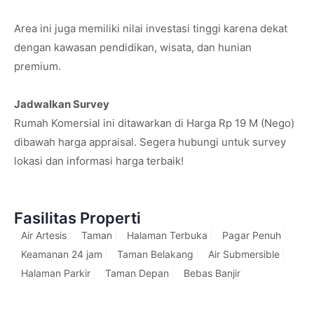
Area ini juga memiliki nilai investasi tinggi karena dekat
dengan kawasan pendidikan, wisata, dan hunian
premium.
Jadwalkan Survey
Rumah Komersial ini ditawarkan di Harga Rp 19 M (Nego)
dibawah harga appraisal. Segera hubungi untuk survey
lokasi dan informasi harga terbaik!
Fasilitas Properti
Air Artesis
Taman
Halaman Terbuka
Pagar Penuh
Keamanan 24 jam
Taman Belakang
Air Submersible
Halaman Parkir
Taman Depan
Bebas Banjir