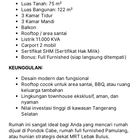
Luas Tanah: 75 m²
Luas Bangunan: 122 m²
3 Kamar Tidur
3 Kamar Mandi
Balkon
Rooftop / area santai
Listrik 11.000 KVA
Carport 2 mobil
Sertifikat SHM (Sertifikat Hak Milik)
Bonus: Full Furnished (siap langsung ditempati)
KEUNGGULAN:
Desain modern dan fungsional
Rooftop cocok untuk area santai, BBQ, atau ruang
keluarga tambahan
Lingkungan townhouse eksklusif, aman, dan
nyaman
Nilai investasi tinggi di kawasan Tangerang
Selatan
Rumah ini sangat ideal bagi Anda yang mencari rumah
dijual di Pondok Cabe, rumah full furnished Pamulang,
atau hunian strategis dekat MRT Lebak Bulus.