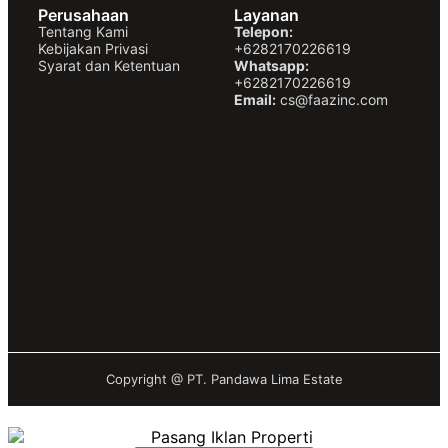
Perusahaan
Layanan
Tentang Kami
Telepon:
Kebijakan Privasi
+6282170226619
Syarat dan Ketentuan
Whatsapp:
+6282170226619
Email:
cs@faazinc.com
Copyright @
PT. Pandawa Lima Estate