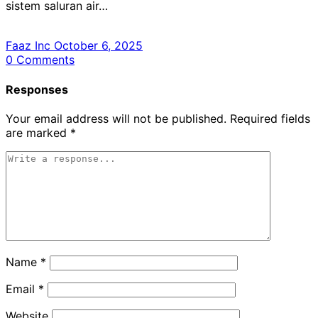
sistem saluran air…
Faaz Inc
October 6, 2025
0
Comments
Responses
Your email address will not be published.
Required fields
are marked
*
Name
*
Email
*
Website