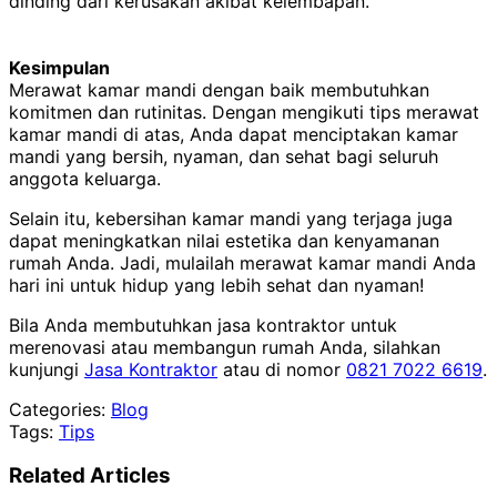
dinding dari kerusakan akibat kelembapan.
Kesimpulan
Merawat kamar mandi dengan baik membutuhkan
komitmen dan rutinitas. Dengan mengikuti tips merawat
kamar mandi di atas, Anda dapat menciptakan kamar
mandi yang bersih, nyaman, dan sehat bagi seluruh
anggota keluarga.
Selain itu, kebersihan kamar mandi yang terjaga juga
dapat meningkatkan nilai estetika dan kenyamanan
rumah Anda. Jadi, mulailah merawat kamar mandi Anda
hari ini untuk hidup yang lebih sehat dan nyaman!
Bila Anda membutuhkan jasa kontraktor untuk
merenovasi atau membangun rumah Anda, silahkan
kunjungi
Jasa Kontraktor
atau di nomor
0821 7022 6619
.
Categories:
Blog
Tags:
Tips
Related Articles