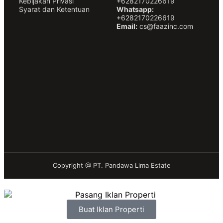
Kebijakan Privasi
+6282170226619
Syarat dan Ketentuan
Whatsapp:
+6282170226619
Email:
cs@faazinc.com
Copyright @
PT. Pandawa Lima Estate
Buat Iklan Properti