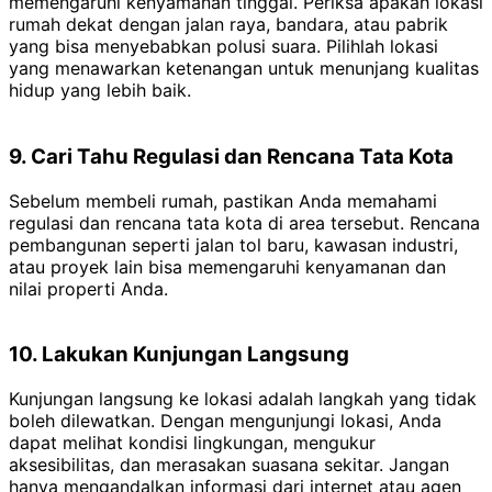
memengaruhi kenyamanan tinggal. Periksa apakah lokasi
rumah dekat dengan jalan raya, bandara, atau pabrik
yang bisa menyebabkan polusi suara. Pilihlah lokasi
yang menawarkan ketenangan untuk menunjang kualitas
hidup yang lebih baik.
9. Cari Tahu Regulasi dan Rencana Tata Kota
Sebelum membeli rumah, pastikan Anda memahami
regulasi dan rencana tata kota di area tersebut. Rencana
pembangunan seperti jalan tol baru, kawasan industri,
atau proyek lain bisa memengaruhi kenyamanan dan
nilai properti Anda.
10. Lakukan Kunjungan Langsung
Kunjungan langsung ke lokasi adalah langkah yang tidak
boleh dilewatkan. Dengan mengunjungi lokasi, Anda
dapat melihat kondisi lingkungan, mengukur
aksesibilitas, dan merasakan suasana sekitar. Jangan
hanya mengandalkan informasi dari internet atau agen