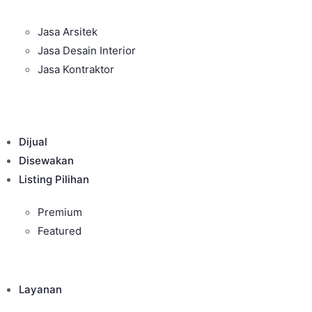
Jasa Arsitek
Jasa Desain Interior
Jasa Kontraktor
Dijual
Disewakan
Listing Pilihan
Premium
Featured
Layanan