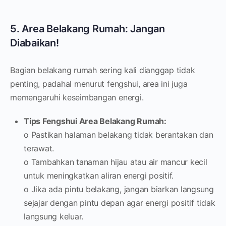
5. Area Belakang Rumah: Jangan
Diabaikan!
Bagian belakang rumah sering kali dianggap tidak
penting, padahal menurut fengshui, area ini juga
memengaruhi keseimbangan energi.
Tips Fengshui Area Belakang Rumah:
o Pastikan halaman belakang tidak berantakan dan
terawat.
o Tambahkan tanaman hijau atau air mancur kecil
untuk meningkatkan aliran energi positif.
o Jika ada pintu belakang, jangan biarkan langsung
sejajar dengan pintu depan agar energi positif tidak
langsung keluar.