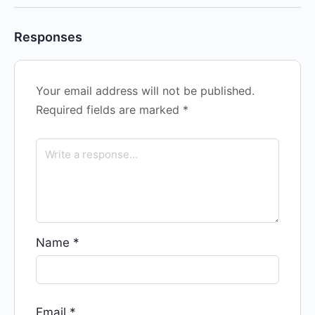
Responses
Your email address will not be published.
Required fields are marked
*
Name
*
Email
*