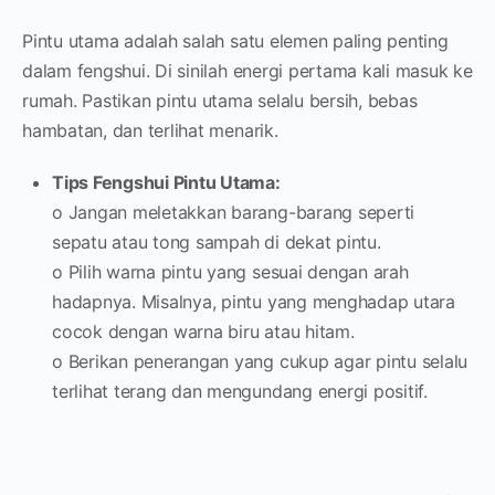
Pintu utama adalah salah satu elemen paling penting
dalam fengshui. Di sinilah energi pertama kali masuk ke
rumah. Pastikan pintu utama selalu bersih, bebas
hambatan, dan terlihat menarik.
Tips Fengshui Pintu Utama:
o Jangan meletakkan barang-barang seperti
sepatu atau tong sampah di dekat pintu.
o Pilih warna pintu yang sesuai dengan arah
hadapnya. Misalnya, pintu yang menghadap utara
cocok dengan warna biru atau hitam.
o Berikan penerangan yang cukup agar pintu selalu
terlihat terang dan mengundang energi positif.