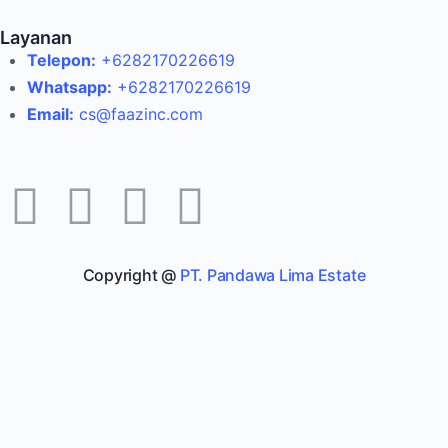
Layanan
Telepon:
+6282170226619
Whatsapp:
+6282170226619
Email:
cs@faazinc.com
Copyright @
PT. Pandawa Lima Estate