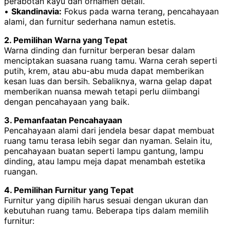
perabotan kayu dan ornamen detail.
•
Skandinavia:
Fokus pada warna terang, pencahayaan
alami, dan furnitur sederhana namun estetis.
2. Pemilihan Warna yang Tepat
Warna dinding dan furnitur berperan besar dalam
menciptakan suasana ruang tamu. Warna cerah seperti
putih, krem, atau abu-abu muda dapat memberikan
kesan luas dan bersih. Sebaliknya, warna gelap dapat
memberikan nuansa mewah tetapi perlu diimbangi
dengan pencahayaan yang baik.
3. Pemanfaatan Pencahayaan
Pencahayaan alami dari jendela besar dapat membuat
ruang tamu terasa lebih segar dan nyaman. Selain itu,
pencahayaan buatan seperti lampu gantung, lampu
dinding, atau lampu meja dapat menambah estetika
ruangan.
4. Pemilihan Furnitur yang Tepat
Furnitur yang dipilih harus sesuai dengan ukuran dan
kebutuhan ruang tamu. Beberapa tips dalam memilih
furnitur: