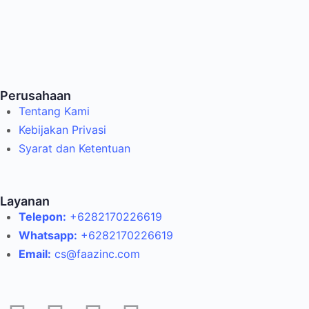
Perusahaan
Tentang Kami
Kebijakan Privasi
Syarat dan Ketentuan
Layanan
Telepon:
+6282170226619
Whatsapp:
+6282170226619
Email:
cs@faazinc.com