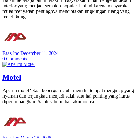
Dalam beberapa tahun terakhir masyarakat mulai mengenal desain
interior yang menjadi semakin populer. Hal ini karena masyarakat
mulai menyadari pentingnya menciptakan lingkungan ruang yang
mendukung…
Faaz Inc
December 11, 2024
0
Comments
Motel
Apa itu motel? Saat bepergian jauh, memilih tempat menginap yang
nyaman dan terjangkau menjadi salah satu hal penting yang harus
dipertimbangkan. Salah satu pilihan akomodasi…
Faaz Inc
March 25, 2025