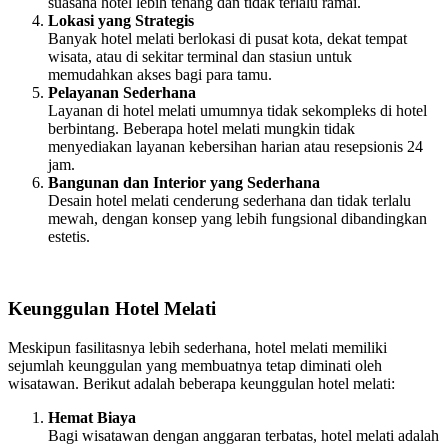
suasana hotel lebih tenang dan tidak terlalu ramai.
Lokasi yang Strategis
Banyak hotel melati berlokasi di pusat kota, dekat tempat
wisata, atau di sekitar terminal dan stasiun untuk
memudahkan akses bagi para tamu.
Pelayanan Sederhana
Layanan di hotel melati umumnya tidak sekompleks di hotel
berbintang. Beberapa hotel melati mungkin tidak
menyediakan layanan kebersihan harian atau resepsionis 24
jam.
Bangunan dan Interior yang Sederhana
Desain hotel melati cenderung sederhana dan tidak terlalu
mewah, dengan konsep yang lebih fungsional dibandingkan
estetis.
Keunggulan Hotel Melati
Meskipun fasilitasnya lebih sederhana, hotel melati memiliki
sejumlah keunggulan yang membuatnya tetap diminati oleh
wisatawan. Berikut adalah beberapa keunggulan hotel melati:
Hemat Biaya
Bagi wisatawan dengan anggaran terbatas, hotel melati adalah