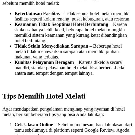
sebelum memilih hotel melati:
Keterbatasan Fasilitas
– Tidak semua hotel melati memiliki
fasilitas seperti kolam renang, pusat kebugaran, atau restoran.
Keamanan Tidak Seoptimal Hotel Berbintang
– Karena
skala usahanya lebih kecil, beberapa hotel melati mungkin
memiliki sistem keamanan yang kurang ketat dibandingkan
hotel berbintang.
Tidak Selalu Menyediakan Sarapan
– Beberapa hotel
melati tidak menawarkan sarapan atau memiliki pilihan
makanan yang terbatas.
Kualitas Pelayanan Beragam
– Karena dikelola secara
mandiri, standar pelayanan hotel melati bisa berbeda-beda
antara satu tempat dengan tempat lainnya.
Tips Memilih Hotel Melati
Agar mendapatkan pengalaman menginap yang nyaman di hotel
melati, berikut beberapa tips yang bisa Anda lakukan:
Cek Ulasan Online
– Sebelum memesan, bacalah ulasan dari
tamu sebelumnya di platform seperti Google Review, Agoda,