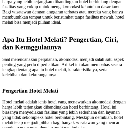
harga yang lebih terjangkau dibandingkan hotel berbintang dengan
fasilitas yang cukup untuk mengakomodasi kebutuhan dasar tamu.
Bagi wisatawan dengan anggaran terbatas atau mereka yang hanya
membutuhkan tempat untuk beristirahat tanpa fasilitas mewah, hotel
melati bisa menjadi pilihan ideal.
Apa Itu Hotel Melati? Pengertian, Ciri,
dan Keunggulannya
Saat merencanakan perjalanan, akomodasi menjadi salah satu aspek
penting yang perlu diperhatikan. Artikel ini akan membahas secara
lengkap tentang apa itu hotel melati, karakteristiknya, serta
kelebihan dan kekurangannya.
Pengertian Hotel Melati
Hotel melati adalah jenis hotel yang menawarkan akomodasi dengan
harga lebih terjangkau dibandingkan hotel berbintang. Hotel ini
biasanya menyediakan fasilitas yang lebih sederhana dan layanan
yang tidak sekompleks hotel berbintang. Meskipun demikian, hotel
melati tetap menjadi pilihan bagi banyak wisatawan yang mencari
penginapan nyaman dengan anggaran terbatas.