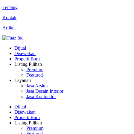
Tentang
Kontak
Artikel
Dijual
Disewakan
Properti Baru
Listing Pilihan
Premium
Featured
Layanan
Jasa Arsitek
Jasa Desain Interior
Jasa Kontraktor
Dijual
Disewakan
Properti Baru
Listing Pilihan
Premium
Featured