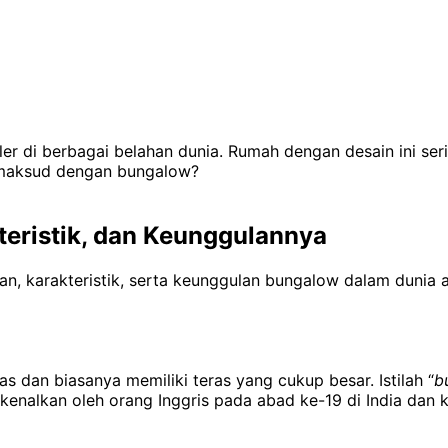
uler di berbagai belahan dunia. Rumah dengan desain ini se
imaksud dengan bungalow?
teristik, dan Keunggulannya
n, karakteristik, serta keunggulan bungalow dalam dunia ar
s dan biasanya memiliki teras yang cukup besar. Istilah “
b
erkenalkan oleh orang Inggris pada abad ke-19 di India da