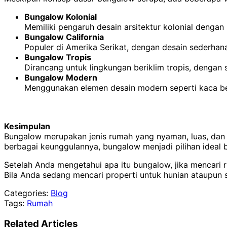
Bungalow Kolonial
Memiliki pengaruh desain arsitektur kolonial dengan p
Bungalow California
Populer di Amerika Serikat, dengan desain sederhan
Bungalow Tropis
Dirancang untuk lingkungan beriklim tropis, dengan s
Bungalow Modern
Menggunakan elemen desain modern seperti kaca bes
Kesimpulan
Bungalow merupakan jenis rumah yang nyaman, luas, dan 
berbagai keunggulannya, bungalow menjadi pilihan ideal
Setelah Anda mengetahui apa itu bungalow, jika mencari
Bila Anda sedang mencari properti untuk hunian ataupun s
Categories:
Blog
Tags:
Rumah
Related Articles