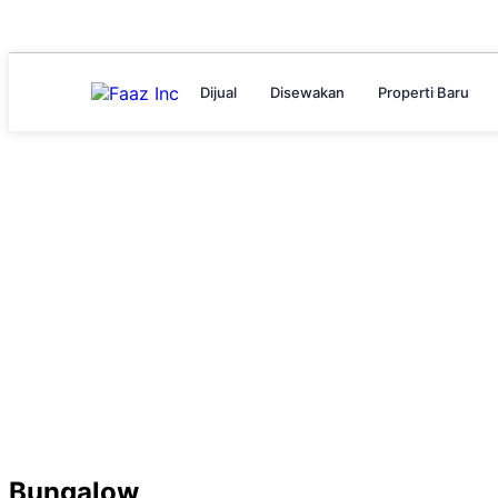
Dijual
Disewakan
Properti Baru
Bungalow