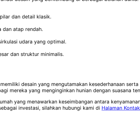
ilar dan detail klasik.
a dan atap rendah.
irkulasi udara yang optimal.
ar dan struktur minimalis.
memiliki desain yang mengutamakan kesederhanaan serta fu
 bagi mereka yang menginginkan hunian dengan suasana ten
 rumah yang menawarkan keseimbangan antara kenyamanan d
ebagai investasi, silahkan hubungi kami di
Halaman Kontak