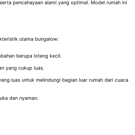
erta pencahayaan alami yang optimal. Model rumah ini
kteristik utama bungalow:
bahan berupa loteng kecil.
an yang cukup luas.
yang luas untuk melindungi bagian luar rumah dari cuaca
buka dan nyaman.