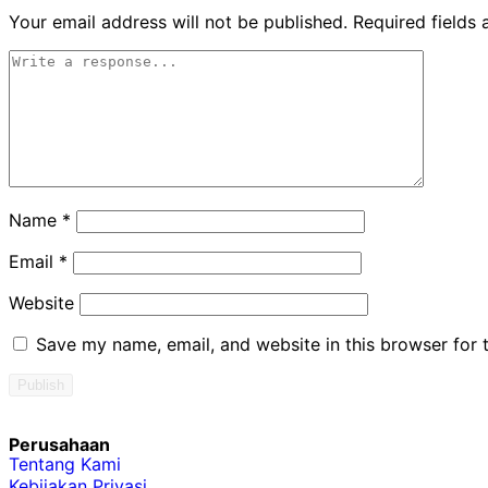
Your email address will not be published.
Required fields
Name
*
Email
*
Website
Save my name, email, and website in this browser for 
Perusahaan
Tentang Kami
Kebijakan Privasi