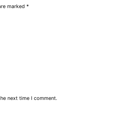
 are marked
*
the next time I comment.