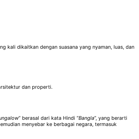
ring kali dikaitkan dengan suasana yang nyaman, luas, dan
sitektur dan properti.
ungalow
” berasal dari kata Hindi “
Bangla
”, yang berarti
n kemudian menyebar ke berbagai negara, termasuk