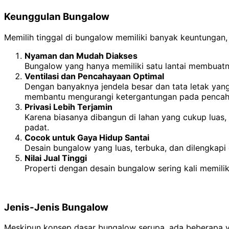
Keunggulan Bungalow
Memilih tinggal di bungalow memiliki banyak keuntungan
Nyaman dan Mudah Diakses
Bungalow yang hanya memiliki satu lantai membuatny
Ventilasi dan Pencahayaan Optimal
Dengan banyaknya jendela besar dan tata letak yang
membantu mengurangi ketergantungan pada pencahay
Privasi Lebih Terjamin
Karena biasanya dibangun di lahan yang cukup luas,
padat.
Cocok untuk Gaya Hidup Santai
Desain bungalow yang luas, terbuka, dan dilengkap
Nilai Jual Tinggi
Properti dengan desain bungalow sering kali memilik
Jenis-Jenis Bungalow
Meskipun konsep dasar bungalow serupa, ada beberapa va