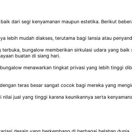
, baik dari segi kenyamanan maupun estetika. Berikut beb
a lebih mudah diakses, terutama bagi lansia atau penyanda
 terbuka, bungalow memberikan sirkulasi udara yang baik 
aan buatan di siang hari.
 bungalow menawarkan tingkat privasi yang lebih tinggi d
i dengan teras besar sangat cocok bagi mereka yang mengi
i nilai jual yang tinggi karena keunikannya serta kenyama
riasi desain yang berkembang di berbagai belahan dunia. 