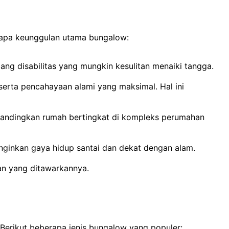
erapa keunggulan utama bungalow:
ng disabilitas yang mungkin kesulitan menaiki tangga.
serta pencahayaan alami yang maksimal. Hal ini
ibandingkan rumah bertingkat di kompleks perumahan
nginkan gaya hidup santai dan dekat dengan alam.
nan yang ditawarkannya.
Berikut beberapa jenis bungalow yang populer: