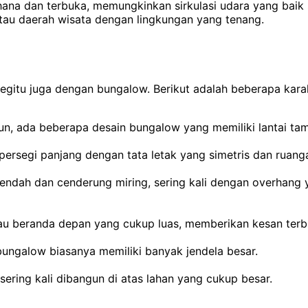
a dan terbuka, memungkinkan sirkulasi udara yang baik s
tau daerah wisata dengan lingkungan yang tenang.
begitu juga dengan bungalow. Berikut adalah beberapa kara
n, ada beberapa desain bungalow yang memiliki lantai tam
persegi panjang dengan tata letak yang simetris dan ruang
rendah dan cenderung miring, sering kali dengan overhang 
au beranda depan yang cukup luas, memberikan kesan ter
ngalow biasanya memiliki banyak jendela besar.
ering kali dibangun di atas lahan yang cukup besar.