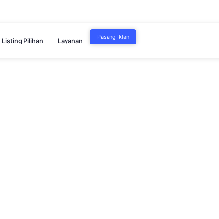
Pasang Iklan
Listing Pilihan
Layanan