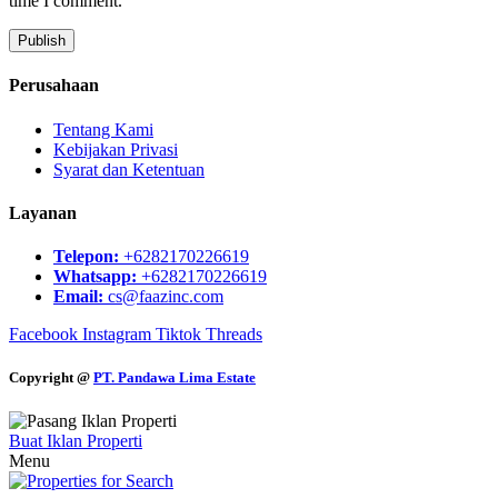
time I comment.
Perusahaan
Tentang Kami
Kebijakan Privasi
Syarat dan Ketentuan
Layanan
Telepon:
+6282170226619
Whatsapp:
+6282170226619
Email:
cs@faazinc.com
Facebook
Instagram
Tiktok
Threads
Copyright @
PT. Pandawa Lima Estate
Buat Iklan Properti
Menu