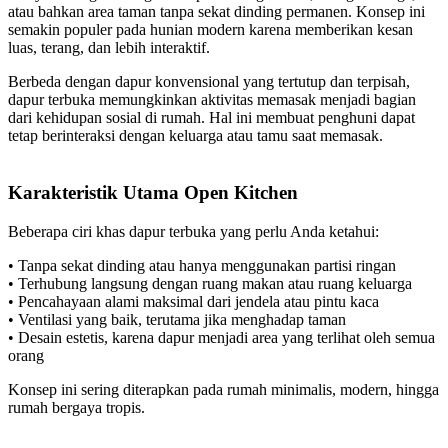
atau bahkan area taman tanpa sekat dinding permanen. Konsep ini
semakin populer pada hunian modern karena memberikan kesan
luas, terang, dan lebih interaktif.
Berbeda dengan dapur konvensional yang tertutup dan terpisah,
dapur terbuka memungkinkan aktivitas memasak menjadi bagian
dari kehidupan sosial di rumah. Hal ini membuat penghuni dapat
tetap berinteraksi dengan keluarga atau tamu saat memasak.
Karakteristik Utama Open Kitchen
Beberapa ciri khas dapur terbuka yang perlu Anda ketahui:
• Tanpa sekat dinding atau hanya menggunakan partisi ringan
• Terhubung langsung dengan ruang makan atau ruang keluarga
• Pencahayaan alami maksimal dari jendela atau pintu kaca
• Ventilasi yang baik, terutama jika menghadap taman
• Desain estetis, karena dapur menjadi area yang terlihat oleh semua
orang
Konsep ini sering diterapkan pada rumah minimalis, modern, hingga
rumah bergaya tropis.