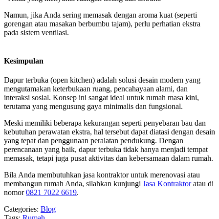
Namun, jika Anda sering memasak dengan aroma kuat (seperti
gorengan atau masakan berbumbu tajam), perlu perhatian ekstra
pada sistem ventilasi.
Kesimpulan
Dapur terbuka (open kitchen) adalah solusi desain modern yang
mengutamakan keterbukaan ruang, pencahayaan alami, dan
interaksi sosial. Konsep ini sangat ideal untuk rumah masa kini,
terutama yang mengusung gaya minimalis dan fungsional.
Meski memiliki beberapa kekurangan seperti penyebaran bau dan
kebutuhan perawatan ekstra, hal tersebut dapat diatasi dengan desain
yang tepat dan penggunaan peralatan pendukung. Dengan
perencanaan yang baik, dapur terbuka tidak hanya menjadi tempat
memasak, tetapi juga pusat aktivitas dan kebersamaan dalam rumah.
Bila Anda membutuhkan jasa kontraktor untuk merenovasi atau
membangun rumah Anda, silahkan kunjungi
Jasa Kontraktor
atau di
nomor
0821 7022 6619
.
Categories:
Blog
Tags:
Rumah