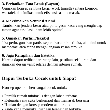
3. Perhatikan Tata Letak (Layout)
Gunakan konsep segitiga kerja (work triangle) antara kompor,
wastafel, dan kulkas untuk efisiensi saat memasak.
4. Maksimalkan Ventilasi Alami
Tambahkan jendela besar atau pintu geser kaca yang menghadap
taman agar sirkulasi udara lebih optimal.
5. Gunakan Partisi Fleksibel
Jika perlu, gunakan partisi seperti kaca, rak terbuka, atau tirai untuk
membatasi area tanpa menghilangkan kesan terbuka.
6. Jaga Kerapihan dan Estetika
Karena dapur terlihat dari ruang lain, pastikan selalu rapi dan
gunakan desain yang selaras dengan interior rumah.
Dapur Terbuka Cocok untuk Siapa?
Konsep open kitchen sangat cocok untuk:
• Pemilik rumah minimalis dengan lahan terbatas
• Keluarga yang suka berkumpul dan memasak bersama
• Hunian dengan konsep modern atau tropis
• Anda yang menyukai ruangan terang dan terbuka