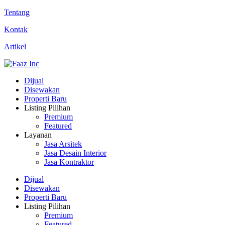
Tentang
Kontak
Artikel
Dijual
Disewakan
Properti Baru
Listing Pilihan
Premium
Featured
Layanan
Jasa Arsitek
Jasa Desain Interior
Jasa Kontraktor
Dijual
Disewakan
Properti Baru
Listing Pilihan
Premium
Featured