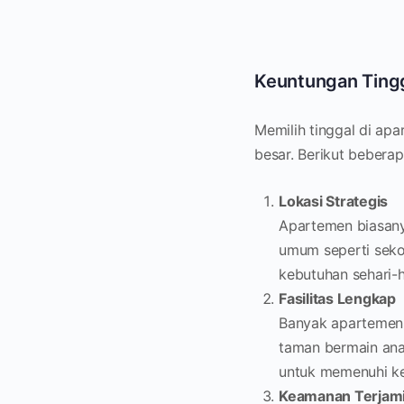
Keuntungan Ting
Memilih tinggal di ap
besar. Berikut bebera
Lokasi Strategis
Apartemen biasanya
umum seperti seko
kebutuhan sehari-h
Fasilitas Lengkap
Banyak apartemen 
taman bermain anak
untuk memenuhi ke
Keamanan Terjam