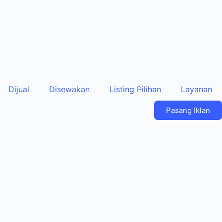
Dijual
Disewakan
Listing Pilihan
Layanan
Pasang Iklan