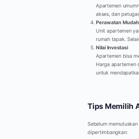
Apartemen umumny
akses, dan petuga
Perawatan Mudah
Unit apartemen ya
rumah tapak. Sela
Nilai Investasi
Apartemen bisa men
Harga apartemen c
untuk mendapatkan
Tips Memilih
Sebelum memutuskan u
dipertimbangkan: