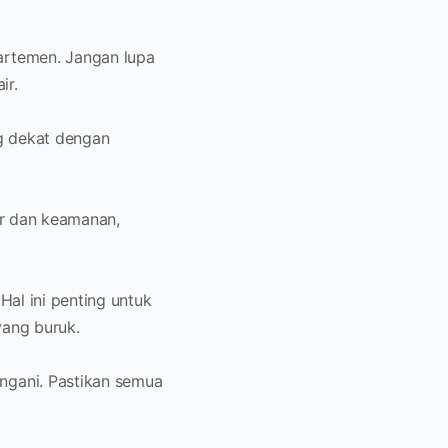
artemen. Jangan lupa
ir.
ng dekat dengan
kir dan keamanan,
Hal ini penting untuk
yang buruk.
ngani. Pastikan semua