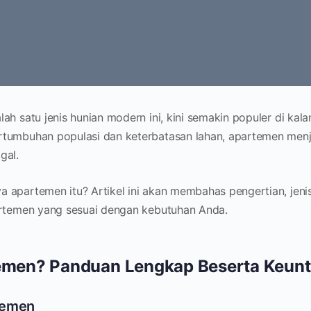
ah satu jenis hunian modern ini, kini semakin populer di ka
tumbuhan populasi dan keterbatasan lahan, apartemen menjad
gal.
 apartemen itu? Artikel ini akan membahas pengertian, jenis
artemen yang sesuai dengan kebutuhan Anda.
temen? Panduan Lengkap Beserta Keun
temen