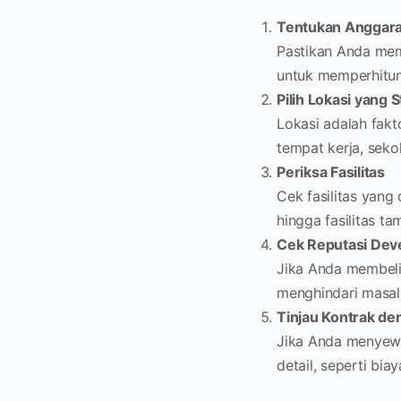
Tentukan Anggar
Pastikan Anda mem
untuk memperhitung
Pilih Lokasi yang S
Lokasi adalah fak
tempat kerja, seko
Periksa Fasilitas
Cek fasilitas yang
hingga fasilitas t
Cek Reputasi Dev
Jika Anda membeli 
menghindari masal
Tinjau Kontrak den
Jika Anda menyewa
detail, seperti bi