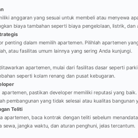
an
iliki anggaran yang sesuai untuk membeli atau menyewa ap
kan biaya tambahan seperti biaya pengelolaan, listrik, dan a
trategis
tor penting dalam memilih apartemen. Pilihlah apartemen ya
lah, atau fasilitas umum lainnya yang sering Anda kunjungi.
 ditawarkan apartemen, mulai dari fasilitas dasar seperti par
ambahan seperti kolam renang dan pusat kebugaran.
eloper
apartemen, pastikan developer memiliki reputasi yang baik. 
ah pembangunan yang tidak selesai atau kualitas bangunan 
gan Teliti
 apartemen, baca kontrak dengan teliti sebelum menandata
aya sewa, jangka waktu, dan aturan penghuni, jelas tercantum.