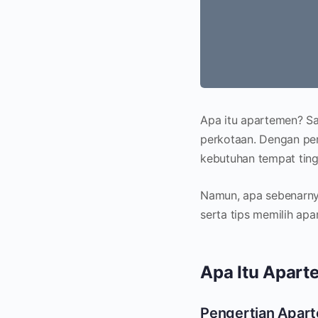
Apa itu apartemen? Sal
perkotaan. Dengan per
kebutuhan tempat ting
Namun, apa sebenarnya
serta tips memilih ap
Apa Itu Apar
Pengertian Apar