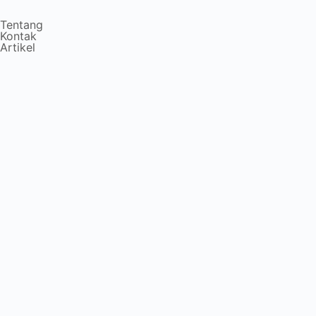
Tentang
Kontak
Artikel