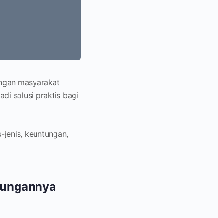
langan masyarakat
i solusi praktis bagi
-jenis, keuntungan,
tungannya