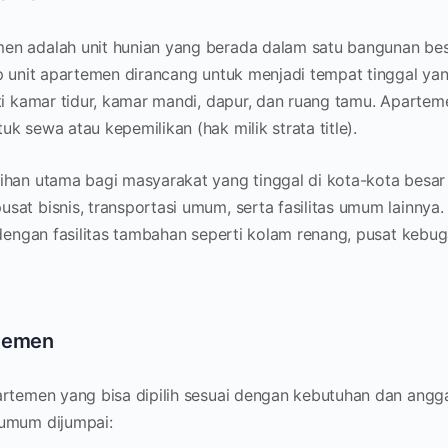
n adalah unit hunian yang berada dalam satu bangunan besar
ap unit apartemen dirancang untuk menjadi tempat tinggal yan
rti kamar tidur, kamar mandi, dapur, dan ruang tamu. Aparte
k sewa atau kepemilikan (hak milik strata title).
ihan utama bagi masyarakat yang tinggal di kota-kota bes
at bisnis, transportasi umum, serta fasilitas umum lainnya. 
 dengan fasilitas tambahan seperti kolam renang, pusat kebuga
rtemen
artemen yang bisa dipilih sesuai dengan kebutuhan dan angg
 umum dijumpai: