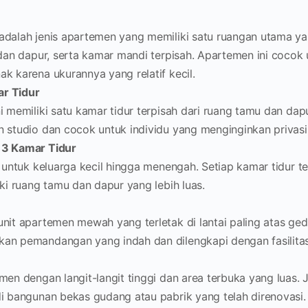
adalah jenis apartemen yang memiliki satu ruangan utama 
 dan dapur, serta kamar mandi terpisah. Apartemen ini cocok 
k karena ukurannya yang relatif kecil.
r Tidur
i memiliki satu kamar tidur terpisah dari ruang tamu dan dap
 studio dan cocok untuk individu yang menginginkan privasi 
 3 Kamar Tidur
g untuk keluarga kecil hingga menengah. Setiap kamar tidur t
iki ruang tamu dan dapur yang lebih luas.
nit apartemen mewah yang terletak di lantai paling atas ge
an pemandangan yang indah dan dilengkapi dengan fasilita
men dengan langit-langit tinggi dan area terbuka yang luas. 
i bangunan bekas gudang atau pabrik yang telah direnovasi.