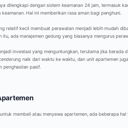
a dilengkapi dengan sistem keamanan 24 jam, termasuk ka
s keamanan. Hal ini memberikan rasa aman bagi penghuni.
ng relatif kecil membuat perawatan menjadi lebih mudah di
in itu, ada manajemen gedung yang biasanya mengurus peraw
jadi investasi yang menguntungkan, terutama jika berada di 
enderung naik dari waktu ke waktu, dan unit apartemen jug
 penghasilan pasif.
 Apartemen
ntuk membeli atau menyewa apartemen, ada beberapa hal 