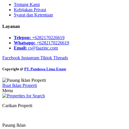
Tentang Kami
Kebijakan Privasi
Syarat dan Ketentuan
Layanan
Telepon:
+6282170226619
Whatsapp:
+6282170226619
Email:
cs@faazinc.com
Facebook
Instagram
Tiktok
Threads
Copyright @
PT. Pandawa Lima Estate
Buat Iklan Properti
Menu
Carikan Properti
Pasang Iklan