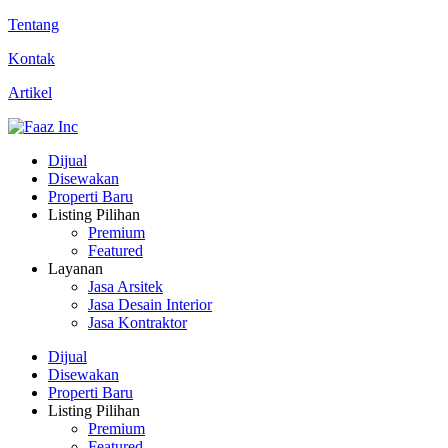
Tentang
Kontak
Artikel
Dijual
Disewakan
Properti Baru
Listing Pilihan
Premium
Featured
Layanan
Jasa Arsitek
Jasa Desain Interior
Jasa Kontraktor
Dijual
Disewakan
Properti Baru
Listing Pilihan
Premium
Featured