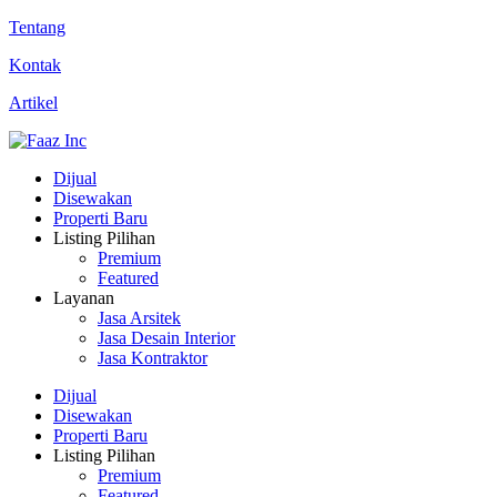
Tentang
Kontak
Artikel
Dijual
Disewakan
Properti Baru
Listing Pilihan
Premium
Featured
Layanan
Jasa Arsitek
Jasa Desain Interior
Jasa Kontraktor
Dijual
Disewakan
Properti Baru
Listing Pilihan
Premium
Featured