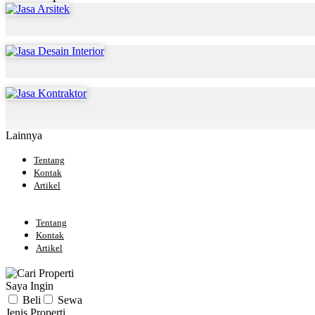
Lainnya
Tentang
Kontak
Artikel
Tentang
Kontak
Artikel
Saya Ingin
Beli
Sewa
Jenis Properti