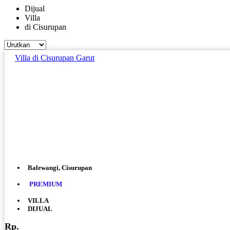
Dijual
Villa
di Cisurupan
Villa di Cisurupan Garut
Balewangi, Cisurupan
PREMIUM
VILLA
DIJUAL
Rp.