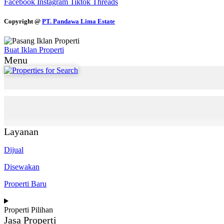
Facebook
Instagram
Tiktok
Threads
Copyright @
PT. Pandawa Lima Estate
Buat Iklan Properti
Menu
Layanan
Dijual
Disewakan
Properti Baru
Properti Pilihan
Jasa Properti