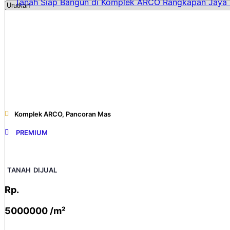
Tanah Siap Bangun di Komplek ARCO Rangkapan Jaya 
Komplek ARCO, Pancoran Mas
PREMIUM
TANAH
DIJUAL
Rp.
5000000 /m²