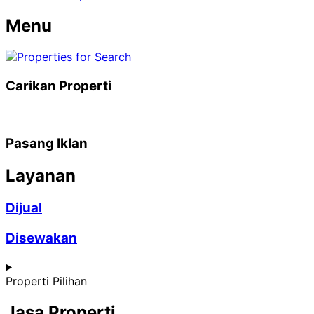
Menu
Carikan Properti
Pasang Iklan
Layanan
Dijual
Disewakan
Properti Pilihan
Jasa Properti