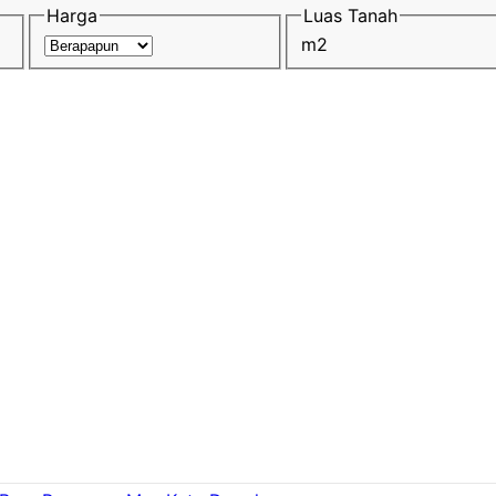
Harga
Luas Tanah
m2