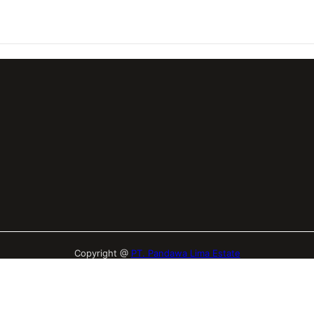
Copyright @
PT. Pandawa Lima Estate