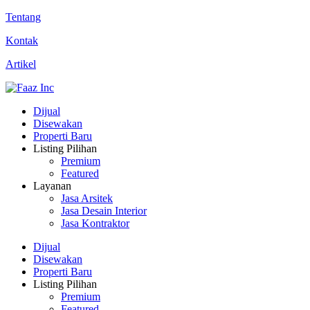
Tentang
Kontak
Artikel
Dijual
Disewakan
Properti Baru
Listing Pilihan
Premium
Featured
Layanan
Jasa Arsitek
Jasa Desain Interior
Jasa Kontraktor
Dijual
Disewakan
Properti Baru
Listing Pilihan
Premium
Featured