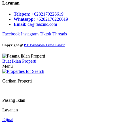
Layanan
Telepon:
+6282170226619
Whatsapp:
+6282170226619
Email:
cs@faazinc.com
Facebook
Instagram
Tiktok
Threads
Copyright @
PT. Pandawa Lima Estate
Buat Iklan Properti
Menu
Carikan Properti
Pasang Iklan
Layanan
Dijual