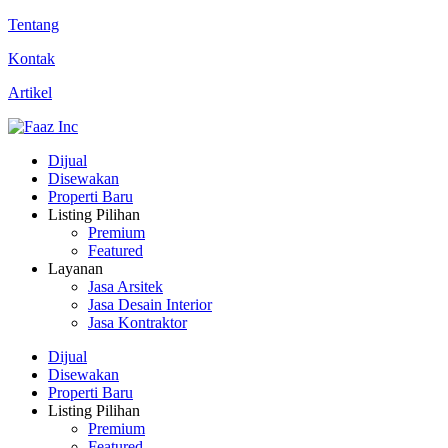
Tentang
Kontak
Artikel
Dijual
Disewakan
Properti Baru
Listing Pilihan
Premium
Featured
Layanan
Jasa Arsitek
Jasa Desain Interior
Jasa Kontraktor
Dijual
Disewakan
Properti Baru
Listing Pilihan
Premium
Featured