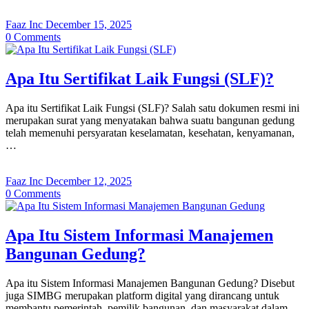
Faaz Inc
December 15, 2025
0
Comments
Apa Itu Sertifikat Laik Fungsi (SLF)?
Apa itu Sertifikat Laik Fungsi (SLF)? Salah satu dokumen resmi ini
merupakan surat yang menyatakan bahwa suatu bangunan gedung
telah memenuhi persyaratan keselamatan, kesehatan, kenyamanan,
…
Faaz Inc
December 12, 2025
0
Comments
Apa Itu Sistem Informasi Manajemen
Bangunan Gedung?
Apa itu Sistem Informasi Manajemen Bangunan Gedung? Disebut
juga SIMBG merupakan platform digital yang dirancang untuk
membantu pemerintah, pemilik bangunan, dan masyarakat dalam