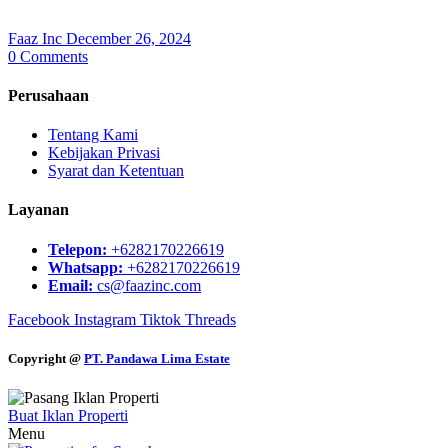
Faaz Inc
December 26, 2024
0
Comments
Perusahaan
Tentang Kami
Kebijakan Privasi
Syarat dan Ketentuan
Layanan
Telepon:
+6282170226619
Whatsapp:
+6282170226619
Email:
cs@faazinc.com
Facebook
Instagram
Tiktok
Threads
Copyright @
PT. Pandawa Lima Estate
Buat Iklan Properti
Menu