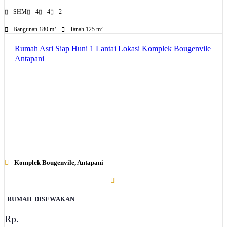
SHM
4
4
2
Bangunan 180 m²
Tanah 125 m²
Rumah Asri Siap Huni 1 Lantai Lokasi Komplek Bougenvile
Antapani
Komplek Bougenvile, Antapani
RUMAH
DISEWAKAN
Rp.