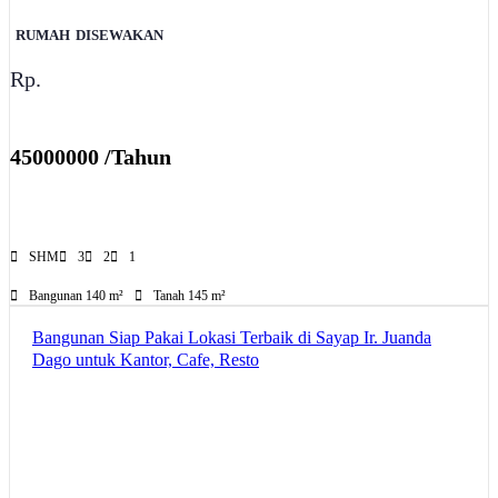
RUMAH
DISEWAKAN
Rp.
45000000 /Tahun
SHM
3
2
1
Bangunan 140 m²
Tanah 145 m²
Bangunan Siap Pakai Lokasi Terbaik di Sayap Ir. Juanda
Dago untuk Kantor, Cafe, Resto