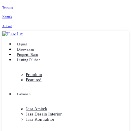
Tentang
Kontak
Artikel
Dijual
Disewakan
Properti Baru
Listing Pilihan
Premium
Featured
Layanan
Jasa Arsitek
Jasa Desain Interior
Jasa Kontraktor