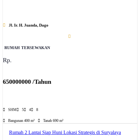
Jl. Ir. H. Juanda, Dago
RUMAH
TERSEWAKAN
Rp.
650000000 /Tahun
SHM
5
4
8
Bangunan 400 m²
Tanah 690 m²
Rumah 2 Lantai Siap Huni Lokasi Strategis di Suryalaya