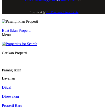
Copyright @
PT. Pandawa Lima Estate
Buat Iklan Properti
Menu
Carikan Properti
Pasang Iklan
Layanan
Dijual
Disewakan
Properti Baru