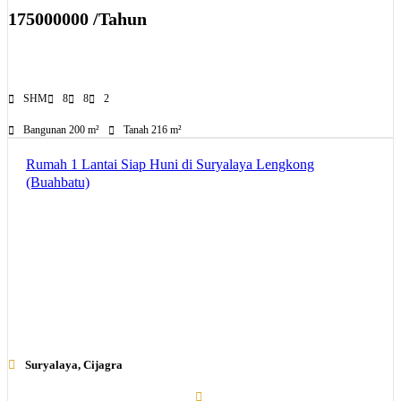
175000000 /Tahun
SHM
8
8
2
Bangunan 200 m²
Tanah 216 m²
Rumah 1 Lantai Siap Huni di Suryalaya Lengkong
(Buahbatu)
Suryalaya, Cijagra