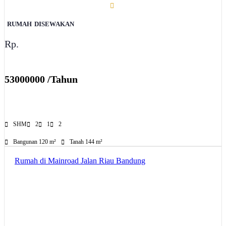
RUMAH
DISEWAKAN
Rp.
53000000 /Tahun
SHM
2
1
2
Bangunan 120 m²
Tanah 144 m²
Rumah di Mainroad Jalan Riau Bandung