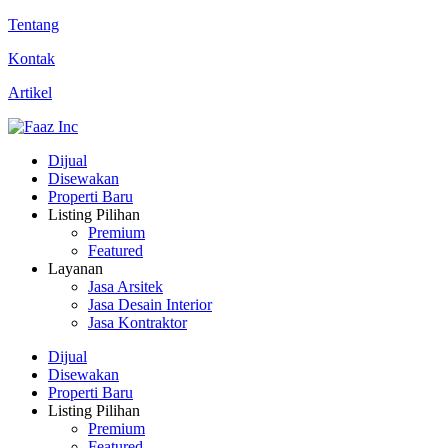
Tentang
Kontak
Artikel
Dijual
Disewakan
Properti Baru
Listing Pilihan
Premium
Featured
Layanan
Jasa Arsitek
Jasa Desain Interior
Jasa Kontraktor
Dijual
Disewakan
Properti Baru
Listing Pilihan
Premium
Featured