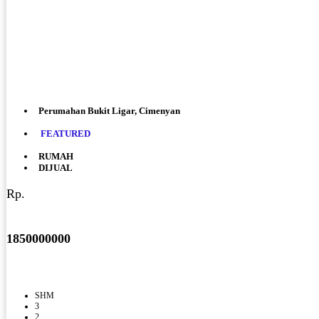
Perumahan Bukit Ligar, Cimenyan
FEATURED
RUMAH
DIJUAL
Rp.
1850000000
SHM
3
2