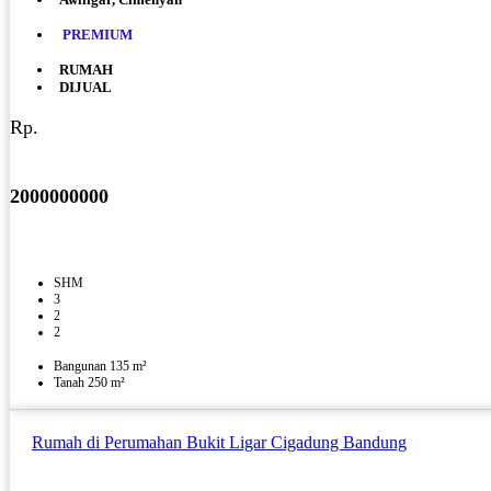
PREMIUM
RUMAH
DIJUAL
Rp.
2000000000
SHM
3
2
2
Bangunan 135 m²
Tanah 250 m²
Rumah di Perumahan Bukit Ligar Cigadung Bandung