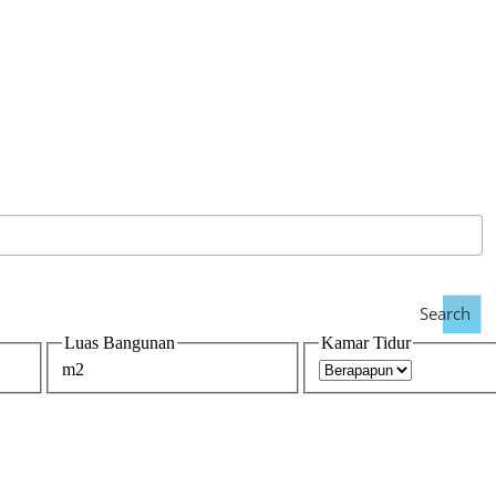
Search
Luas Bangunan
Kamar Tidur
m2