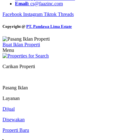
Email:
cs@faazinc.com
Facebook
Instagram
Tiktok
Threads
Copyright @
PT. Pandawa Lima Estate
Buat Iklan Properti
Menu
Carikan Properti
Pasang Iklan
Layanan
Dijual
Disewakan
Properti Baru