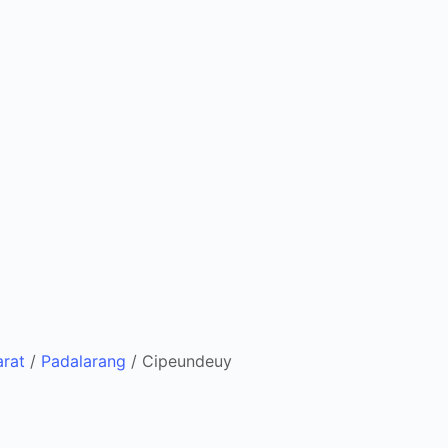
rat
/
Padalarang
/
Cipeundeuy