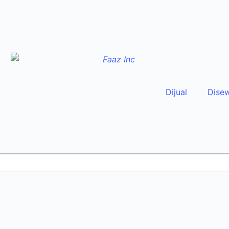
Dijual
Dise