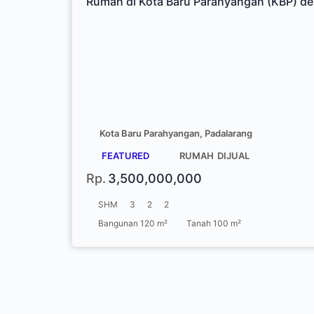
Rumah di Kota Baru Parahyangan (KBP) de
Kota Baru Parahyangan, Padalarang
FEATURED
RUMAH
DIJUAL
Rp.
3,500,000,000
SHM
3
2
2
Bangunan 120 m²
Tanah 100 m²