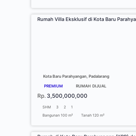
Rumah Villa Eksklusif di Kota Baru Parah
Kota Baru Parahyangan, Padalarang
PREMIUM
RUMAH
DIJUAL
Rp.
3,500,000,000
SHM
3
2
1
Bangunan 100 m²
Tanah 120 m²