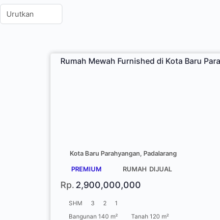
Rumah Mewah Furnished di Kota Baru Par
Kota Baru Parahyangan, Padalarang
PREMIUM
RUMAH
DIJUAL
Rp.
2,900,000,000
SHM
3
2
1
Bangunan 140 m²
Tanah 120 m²