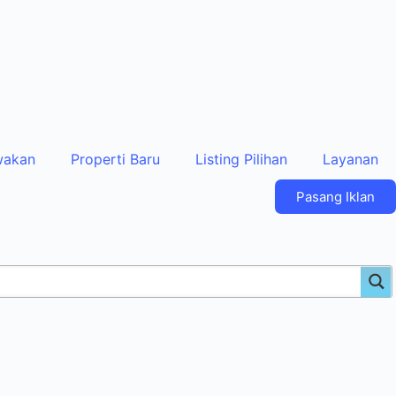
wakan
Properti Baru
Listing Pilihan
Layanan
Pasang Iklan