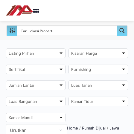
Listing Pilihan
Kisaran Harga
Sertifikat
Furnishing
Jumlah Lantai
Luas Tanah
Luas Bangunan
Kamar Tidur
Kamar Mandi
Home
/
Rumah Dijual
/
Jawa