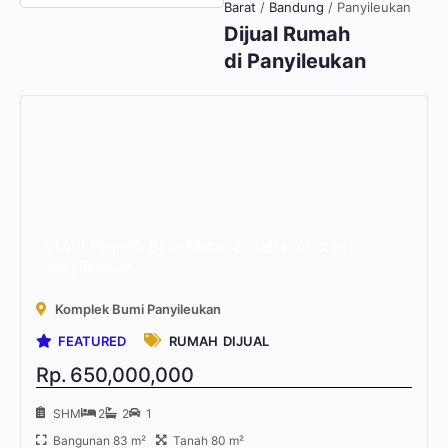
Barat
/
Bandung
/
Panyileukan
Dijual
Rumah
di Panyileukan
2 Unit Rumah Baru Minimalis di Komplek
Panyileukan
Komplek Bumi Panyileukan
FEATURED
RUMAH
DIJUAL
Rp.
650,000,000
SHM
2
2
1
Bangunan 83 m²
Tanah 80 m²