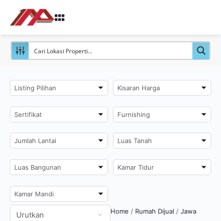
Listing Pilihan
Kisaran Harga
Sertifikat
Furnishing
Jumlah Lantai
Luas Tanah
Luas Bangunan
Kamar Tidur
Kamar Mandi
Home
/
Rumah Dijual
/
Jawa