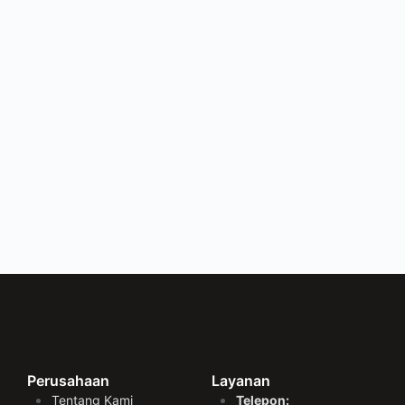
Perusahaan
Layanan
Tentang Kami
Telepon: