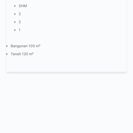
SHM
2
2
1
Bangunan 100 m²
Tanah 120 m²