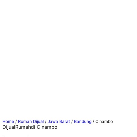
Home
/
Rumah Dijual
/
Jawa Barat
/
Bandung
/
Cinambo
Dijual
Rumah
di Cinambo