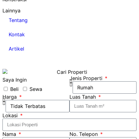
Lainnya
Tentang
Kontak
Artikel
Jenis Properti
Saya Ingin
Beli
Sewa
Harga
Luas Tanah
Lokasi
Nama
No. Telepon