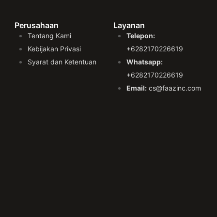
Perusahaan
Layanan
Tentang Kami
Telepon:
Kebijakan Privasi
+6282170226619
Syarat dan Ketentuan
Whatsapp:
+6282170226619
Email:
cs@faazinc.com