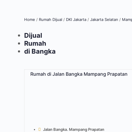
Home
/
Rumah Dijual
/
DKI Jakarta
/
Jakarta Selatan
/
Mamp
Dijual
Rumah
di Bangka
Rumah di Jalan Bangka Mampang Prapatan
Jalan Bangka. Mampang Prapatan