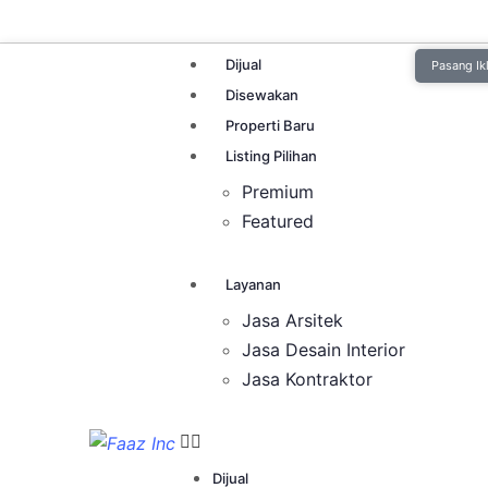
Dijual
Pasang Ik
Disewakan
Properti Baru
Listing Pilihan
Premium
Featured
Layanan
Jasa Arsitek
Jasa Desain Interior
Jasa Kontraktor
Dijual