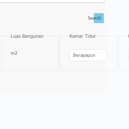
Search
Luas Bangunan
Kamar Tidur
m2