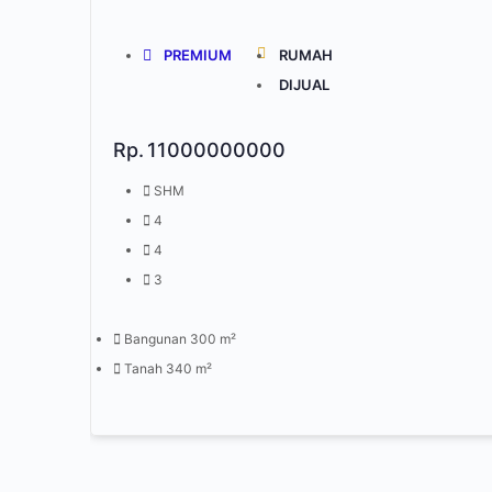
PREMIUM
RUMAH
DIJUAL
Rp.
11000000000
SHM
4
4
3
Bangunan 300 m²
Tanah 340 m²