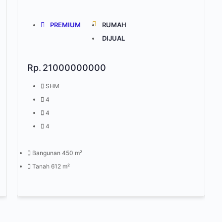
PREMIUM
RUMAH
DIJUAL
Rp.
21000000000
SHM
4
4
4
Bangunan 450 m²
Tanah 612 m²